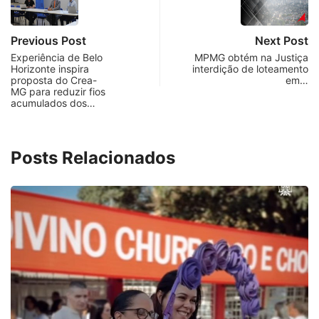
Previous Post
Next Post
Experiência de Belo
MPMG obtém na Justiça
Horizonte inspira
interdição de loteamento
proposta do Crea-
em…
MG para reduzir fios
acumulados dos…
Posts Relacionados
PARACATU E REGIÃO