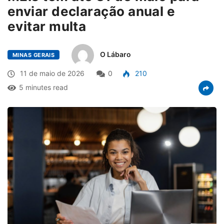
enviar declaração anual e
evitar multa
O Lábaro
MINAS GERAIS
11 de maio de 2026
0
210
5 minutes read