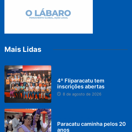
Mais Lidas
DESTAQUES
4º Fliparacatu tem
inscrições abertas
8 de agosto de 2026
PARACATU E REGIÃO
Paracatu caminha pelos 20
anos