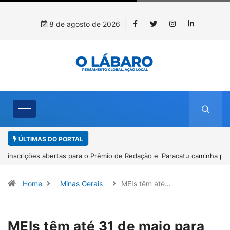
8 de agosto de 2026
ÚLTIMAS DO PORTAL
Paracatu caminha pelos 20 anos da Lei Maria da Penha
Home
Minas Gerais
MEIs têm até…
MEIs têm até 31 de maio para