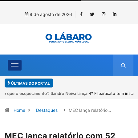
9 de agosto de 2026
ÚLTIMAS DO PORTAL
4º Fliparacatu tem inscrições abertas para o Prêmio de Redação e
Desenho até o dia 14 de agosto
Home
Destaques
MEC lança relatório…
MEC lança relatório com 52