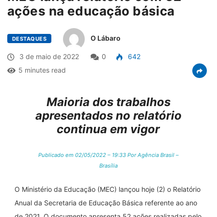
ações na educação básica
O Lábaro
DESTAQUES
3 de maio de 2022
0
642
5 minutes read
Maioria dos trabalhos
apresentados no relatório
continua em vigor
Publicado em 02/05/2022 – 19:33 Por Agência Brasil –
Brasília
O Ministério da Educação (MEC) lançou hoje (2) o Relatório
Anual da Secretaria de Educação Básica referente ao ano
de 2021. O documento apresenta 52 ações realizadas pelo