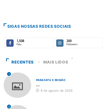
7 de agosto de 
SIGAS NOSSAS REDES SOCIAIS
1,508
200
Fans
Followers
RECENTES
MAIS LIDOS
1
PARACATU E REGIÃO
...
8 de agosto de 2026
2