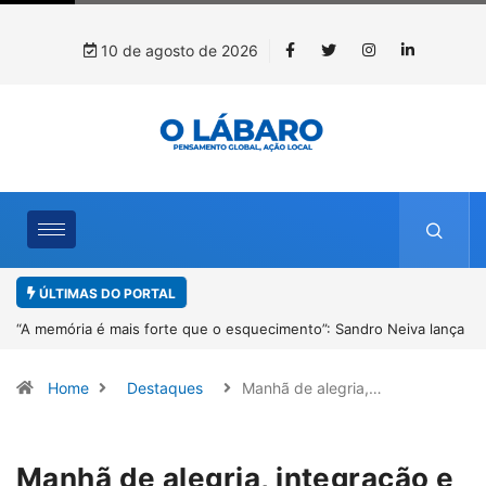
10 de agosto de 2026
ÚLTIMAS DO PORTAL
“A memória é mais forte que o esquecimento”: Sandro Neiva lança
livro sobre Rosilene Amorim em Paracatu
Home
Destaques
Manhã de alegria,…
Manhã de alegria, integração e