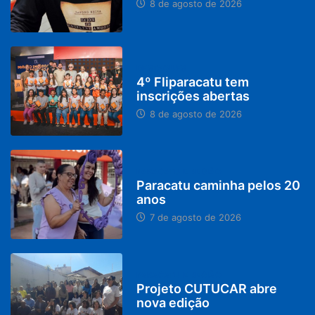
8 de agosto de 2026
DESTAQUES
4º Fliparacatu tem
inscrições abertas
8 de agosto de 2026
PARACATU E REGIÃO
Paracatu caminha pelos 20
anos
7 de agosto de 2026
PARACATU E REGIÃO
Projeto CUTUCAR abre
nova edição