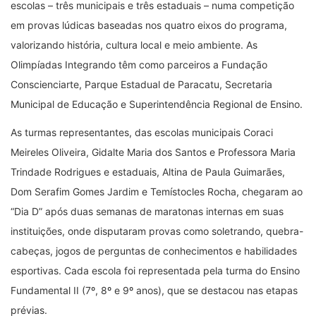
escolas – três municipais e três estaduais – numa competição
em provas lúdicas baseadas nos quatro eixos do programa,
valorizando história, cultura local e meio ambiente. As
Olimpíadas Integrando têm como parceiros a Fundação
Conscienciarte, Parque Estadual de Paracatu, Secretaria
Municipal de Educação e Superintendência Regional de Ensino.
As turmas representantes, das escolas municipais Coraci
Meireles Oliveira, Gidalte Maria dos Santos e Professora Maria
Trindade Rodrigues e estaduais, Altina de Paula Guimarães,
Dom Serafim Gomes Jardim e Temístocles Rocha, chegaram ao
“Dia D” após duas semanas de maratonas internas em suas
instituições, onde disputaram provas como soletrando, quebra-
cabeças, jogos de perguntas de conhecimentos e habilidades
esportivas. Cada escola foi representada pela turma do Ensino
Fundamental II (7º, 8º e 9º anos), que se destacou nas etapas
prévias.