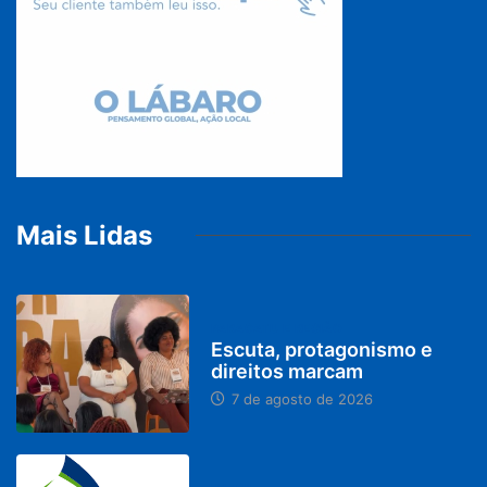
Mais Lidas
PARACATU E REGIÃO
Escuta, protagonismo e
direitos marcam
7 de agosto de 2026