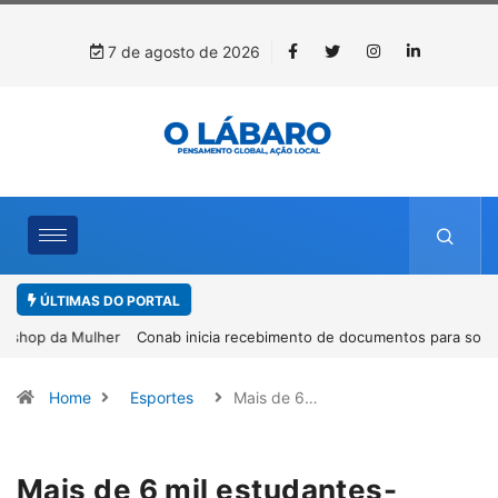
7 de agosto de 2026
ÚLTIMAS DO PORTAL
Conab inicia recebimento de documentos para solicitação do
benefício do PSA Pirarucu
Home
Esportes
Mais de 6…
Mais de 6 mil estudantes-