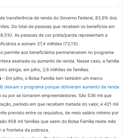
e transferência de renda do Governo Federal, 83,9% dos
ilhões. Do total de pessoas que recebem os benefícios em
(58,5%). As pessoas de cor preta/parda representam a
ficiários e somam 37,4 milhões (73,1%).
o permite aos beneficiários permanecerem no programa
ira assinada ou aumento de renda. Nesse caso, a família
ro atinge, em julho, 2,6 milhões de famílias.
A
– Em julho, o Bolsa Família tem também um marco
il) deixam o programa porque obtiveram aumento da renda
o ou por se tornarem empreendedores. São 536 mil que
teção, período em que recebem metade do valor, e 421 mil
mite previsto entre os requisitos, de meio salário mínimo por
, são 958 mil famílias que saem do Bolsa Família neste mês
 a fronteira da pobreza.