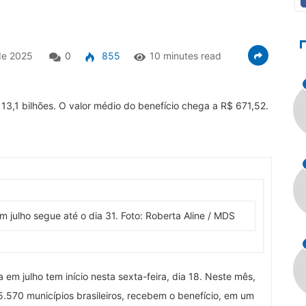
de 2025
0
855
10 minutes read
13,1 bilhões. O valor médio do benefício chega a R$ 671,52.
m julho segue até o dia 31. Foto: Roberta Aline / MDS
m julho tem início nesta sexta-feira, dia 18. Neste mês,
 5.570 municípios brasileiros, recebem o benefício, em um