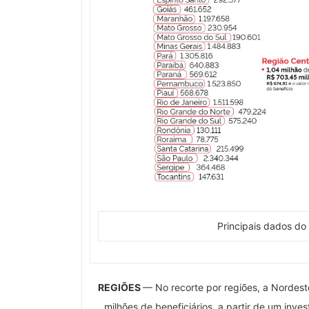
Principais dados do
REGIÕES
— No recorte por regiões, a Nordes
milhões de beneficiários, a partir de um inv