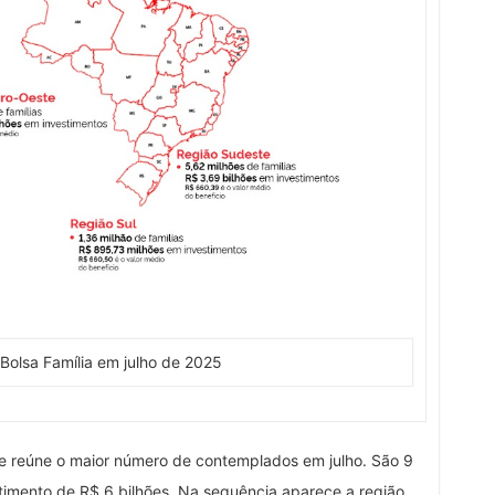
 Bolsa Família em julho de 2025
te reúne o maior número de contemplados em julho. São 9
estimento de R$ 6 bilhões. Na sequência aparece a região