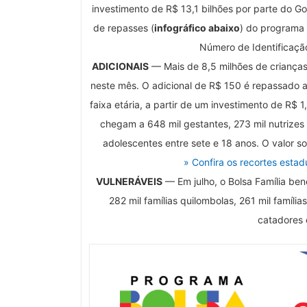
investimento de R$ 13,1 bilhões por parte do G
de repasses (
infográfico abaixo
) do programa 
Número de Identificação
ADICIONAIS
— Mais de 8,5 milhões de crianças 
neste mês. O adicional de R$ 150 é repassado a 
faixa etária, a partir de um investimento de R$ 1
chegam a 648 mil gestantes, 273 mil nutrizes
adolescentes entre sete e 18 anos. O valor s
» Confira os recortes estad
VULNERÁVEIS
— Em julho, o Bolsa Família benef
282 mil famílias quilombolas, 261 mil famíli
catadores d