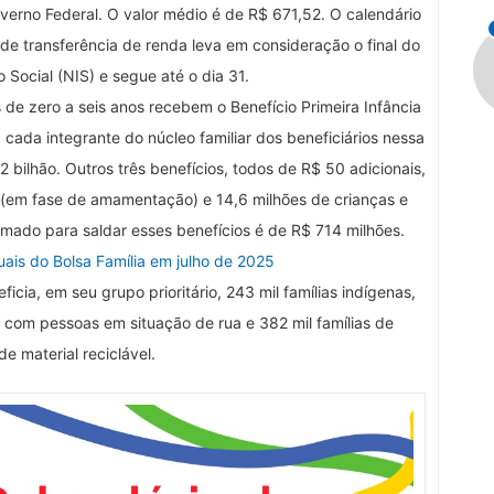
overno Federal. O valor médio é de R$ 671,52. O calendário
de transferência de renda leva em consideração o final do
 Social (NIS) e segue até o dia 31.
de zero a seis anos recebem o Benefício Primeira Infância
cada integrante do núcleo familiar dos beneficiários nessa
,2 bilhão. Outros três benefícios, todos de R$ 50 adicionais,
 (em fase de amamentação) e 14,6 milhões de crianças e
omado para saldar esses benefícios é de R$ 714 milhões.
uais do Bolsa Família em julho de 2025
icia, em seu grupo prioritário, 243 mil famílias indígenas,
as com pessoas em situação de rua e 382 mil famílias de
e material reciclável.