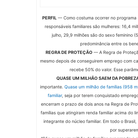
PERFIL
— Como costuma ocorrer no programa d
responsáveis familiares são mulheres: 16,4 m
julho, 29,9 milhões são do sexo feminino 
predominância entre os bene
REGRA DE PROTEÇÃO
— A Regra de Proteçã
mesmo depois de conseguirem emprego com carte
recebe 50% do valor. Esse parâmet
QUASE UM MILHÃO SAEM DA POBREZ
importante.
Quase um milhão de famílias (958 m
familiar
, seja por terem conquistado empreg
encerram o prazo de dois anos na Regra de Pro
famílias que atingiram renda familiar acima do li
integrante do núcleo familiar. Em todo o Brasil
por superarem