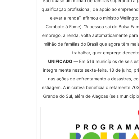
“São quase um milhão de famílias superando a p
qualificação profissional, de apoio ao empree
elevar a renda”, afirmou o ministro Wellingt
Combate à Fome). “A pessoa sai do Bolsa Famí
emprego, a renda, volta automaticamente para 
milhão de famílias do Brasil que agora têm mai
trabalhar, quer emprego decente,
UNIFICADO
— Em 516 municípios de seis est
integralmente nesta sexta-feira, 18 de julho, p
nas ações de enfrentamento a desastres, co
estiagem. A iniciativa beneficia diretamente 703
Grande do Sul, além de Alagoas (seis município