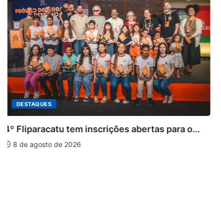
.
PARACATU E REGIÃO