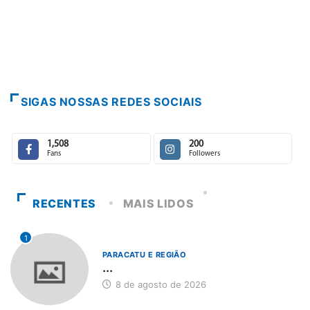
Paracatu caminha pelos 20 anos da Lei...
7 de agosto de 2026
SIGAS NOSSAS REDES SOCIAIS
1,508
200
Fans
Followers
RECENTES
MAIS LIDOS
1
PARACATU E REGIÃO
...
8 de agosto de 2026