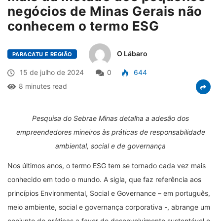
negócios de Minas Gerais não
conhecem o termo ESG
O Lábaro
PARACATU E REGIÃO
15 de julho de 2024
0
644
8 minutes read
Pesquisa do Sebrae Minas detalha a adesão dos
empreendedores mineiros às práticas de responsabilidade
ambiental, social e de governança
Nos últimos anos, o termo ESG tem se tornado cada vez mais
conhecido em todo o mundo. A sigla, que faz referência aos
princípios Environmental, Social e Governance – em português,
meio ambiente, social e governança corporativa -, abrange um
conjunto de práticas a favor do desenvolvimento sustentável e