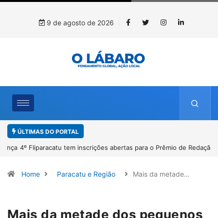
9 de agosto de 2026
ÚLTIMAS DO PORTAL
4º Fliparacatu tem inscrições abertas para o Prêmio de Redação e
Desenho até o dia 14 de agosto
Home
Paracatu e Região
Mais da metade…
Mais da metade dos pequenos