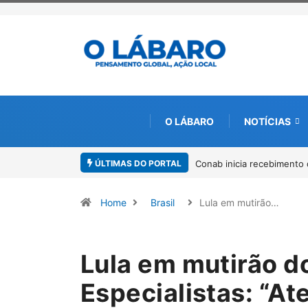
O LÁBARO
NOTÍCIAS
ÚLTIMAS DO PORTAL
Workshop internacional de
Home
Brasil
Lula em mutirão…
Lula em mutirão d
Especialistas: “A