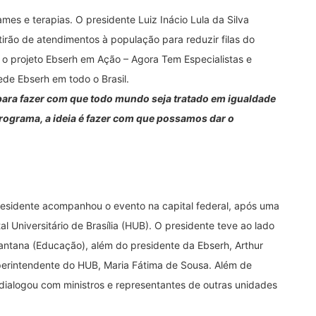
ames e terapias. O presidente Luiz Inácio Lula da Silva
rão de atendimentos à população para reduzir filas do
a o projeto Ebserh em Ação – Agora Tem Especialistas e
rede Ebserh em todo o Brasil.
para fazer com que todo mundo seja tratado em igualdade
rograma, a ideia é fazer com que possamos dar o
presidente acompanhou o evento na capital federal, após uma
 Universitário de Brasília (HUB). O presidente teve ao lado
Santana (Educação), além do presidente da Ebserh, Arthur
perintendente do HUB, Maria Fátima de Sousa. Além de
 dialogou com ministros e representantes de outras unidades