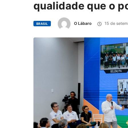
qualidade que o p
O Lábaro
15 de setem
BRASIL