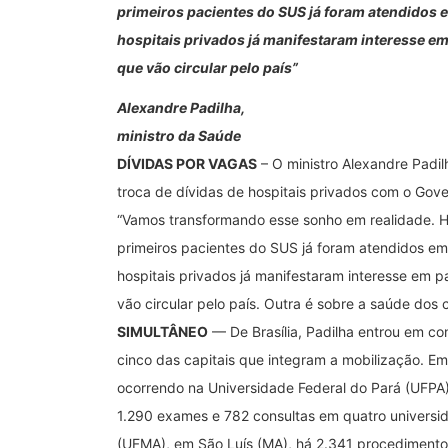
primeiros pacientes do SUS já foram atendidos e
hospitais privados já manifestaram interesse em
que vão circular pelo país”
Alexandre Padilha,
ministro da Saúde
DÍVIDAS POR VAGAS
– O ministro Alexandre Padi
troca de dívidas de hospitais privados com o Gov
“Vamos transformando esse sonho em realidade. Hoj
primeiros pacientes do SUS já foram atendidos em 
hospitais privados já manifestaram interesse em 
vão circular pelo país. Outra é sobre a saúde dos c
SIMULTÂNEO
— De Brasília, Padilha entrou em c
cinco das capitais que integram a mobilização. Em
ocorrendo na Universidade Federal do Pará (UFPA)
1.290 exames e 782 consultas em quatro universi
(UFMA), em São Luís (MA), há 2.341 procedimentos