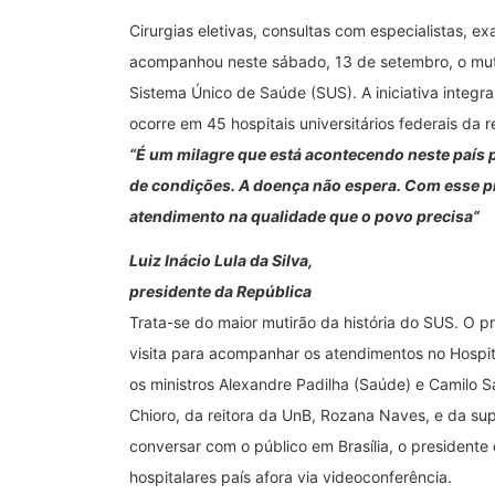
Cirurgias eletivas, consultas com especialistas, ex
acompanhou neste sábado, 13 de setembro, o muti
Sistema Único de Saúde (SUS). A iniciativa integr
ocorre em 45 hospitais universitários federais da 
“É um milagre que está acontecendo neste país 
de condições. A doença não espera. Com esse p
atendimento na qualidade que o povo precisa”
Luiz Inácio Lula da Silva,
presidente da República
Trata-se do maior mutirão da história do SUS. O 
visita para acompanhar os atendimentos no Hospital
os ministros Alexandre Padilha (Saúde) e Camilo 
Chioro, da reitora da UnB, Rozana Naves, e da su
conversar com o público em Brasília, o presidente
hospitalares país afora via videoconferência.