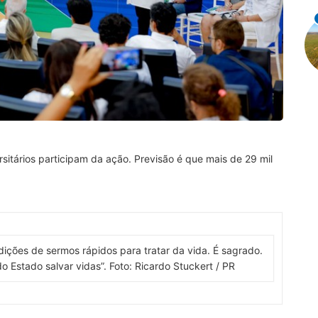
ersitários participam da ação. Previsão é que mais de 29 mil
dições de sermos rápidos para tratar da vida. É sagrado.
o Estado salvar vidas”. Foto: Ricardo Stuckert / PR