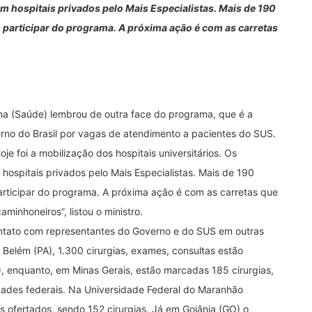
m hospitais privados pelo Mais Especialistas. Mais de 190
 participar do programa. A próxima ação é com as carretas
lha (Saúde) lembrou de outra face do programa, que é a
erno do Brasil por vagas de atendimento a pacientes do SUS.
e foi a mobilização dos hospitais universitários. Os
hospitais privados pelo Mais Especialistas. Mais de 190
participar do programa. A próxima ação é com as carretas que
aminhoneiros”, listou o ministro.
ontato com representantes do Governo e do SUS em outras
 Belém (PA), 1.300 cirurgias, exames, consultas estão
, enquanto, em Minas Gerais, estão marcadas 185 cirurgias,
dades federais. Na Universidade Federal do Maranhão
 ofertados, sendo 152 cirurgias. Já em Goiânia (GO) o