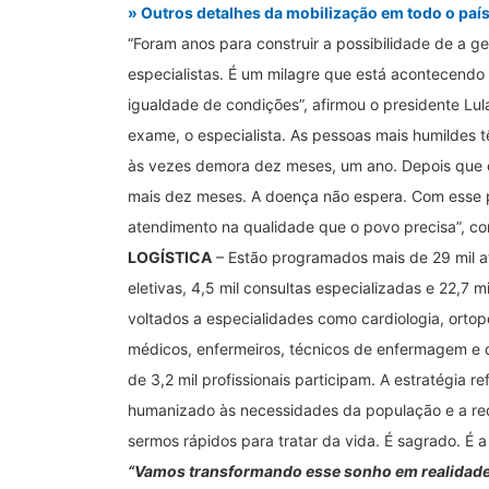
» Outros detalhes da mobilização em todo o paí
“Foram anos para construir a possibilidade de a g
especialistas. É um milagre que está acontecendo
igualdade de condições”, afirmou o presidente Lula 
exame, o especialista. As pessoas mais humildes 
às vezes demora dez meses, um ano. Depois que c
mais dez meses. A doença não espera. Com esse p
atendimento na qualidade que o povo precisa”, co
LOGÍSTICA
– Estão programados mais de 29 mil at
eletivas, 4,5 mil consultas especializadas e 22,7 
voltados a especialidades como cardiologia, ortop
médicos, enfermeiros, técnicos de enfermagem e d
de 3,2 mil profissionais participam. A estratégia
humanizado às necessidades da população e a red
sermos rápidos para tratar da vida. É sagrado. É 
“Vamos transformando esse sonho em realidade. H