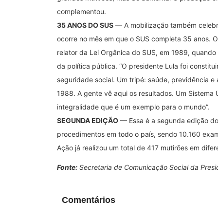
complementou.
35 ANOS DO SUS
— A mobilização também celebra
ocorre no mês em que o SUS completa 35 anos. O v
relator da Lei Orgânica do SUS, em 1989, quando 
da política pública. “O presidente Lula foi constit
seguridade social. Um tripé: saúde, previdência e 
1988. A gente vê aqui os resultados. Um Sistema 
integralidade que é um exemplo para o mundo”.
SEGUNDA EDIÇÃO
— Essa é a segunda edição do 
procedimentos em todo o país, sendo 10.160 exame
Ação já realizou um total de 417 mutirões em dife
Fonte:
Secretaria de Comunicação Social da Presi
Comentários