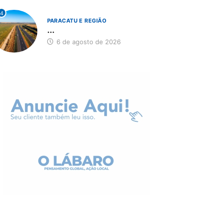
4
PARACATU E REGIÃO
...
6 de agosto de 2026