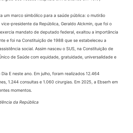
 um marco simbólico para a saúde pública: o mutirão
ice-presidente da República, Geraldo Alckmin, que foi o
exercia mandato de deputado federal, exaltou a importância
uinte e foi na Constituição de 1988 que se estabeleceu a
assistência social. Assim nasceu o SUS, na Constituição de
Único de Saúde com equidade, gratuidade, universalidade e
Dia E neste ano. Em julho, foram realizados 12.464
s, 1.244 consultas e 1.060 cirurgias. Em 2025, a Ebserh em
rentes momentos.
dência da República