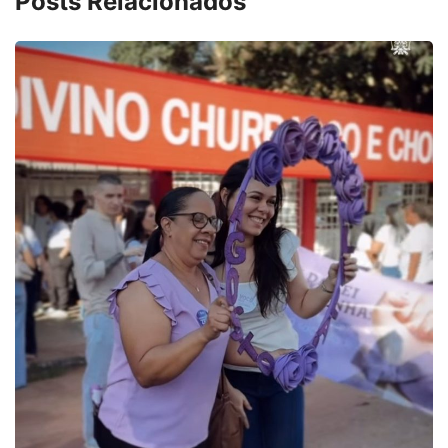
Posts Relacionados
PARACATU E REG
Projeto CUTUC
7 de agosto de 