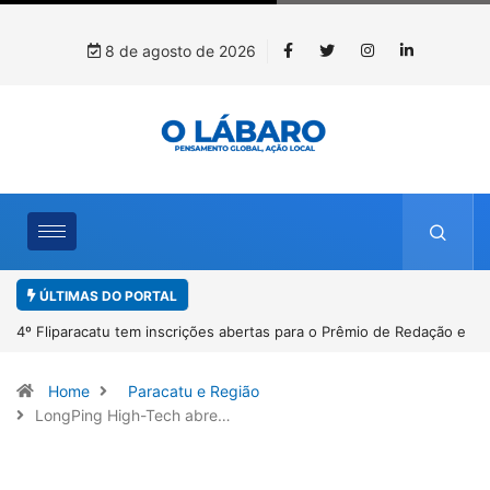
8 de agosto de 2026
ÚLTIMAS DO PORTAL
Paracatu caminha pelos 20 anos da Lei Maria da Penha
Home
Paracatu e Região
LongPing High-Tech abre…