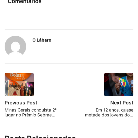
Comentários
O Lábaro
Previous Post
Next Post
Minas Gerais conquista 2°
Em 12 anos, quase
lugar no Prêmio Sebrae…
metade dos jovens do…