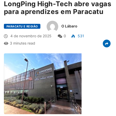
LongPing High-Tech abre vagas
para aprendizes em Paracatu
O Lábaro
PARACATU E REGIÃO
4 de novembro de 2025
0
531
3 minutes read