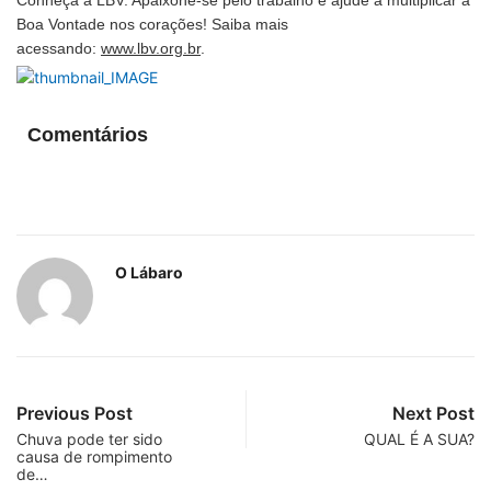
Boa Vontade nos corações! Saiba mais
acessando:
www.lbv.org.br
.
Comentários
O Lábaro
Previous Post
Next Post
Chuva pode ter sido
QUAL É A SUA?
causa de rompimento
de…