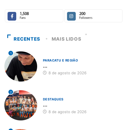
1,508
200
Fans
Followers
RECENTES
MAIS LIDOS
1
PARACATU E REGIÃO
...
8 de agosto de 2026
2
DESTAQUES
...
8 de agosto de 2026