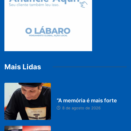
Mais Lidas
PARACATU E REGIÃO
“A memória é mais forte
8 de agosto de 2026