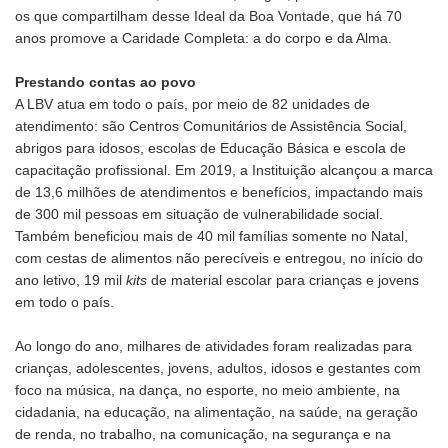
os que compartilham desse Ideal da Boa Vontade, que há 70
anos promove a Caridade Completa: a do corpo e da Alma.
Prestando contas ao povo
A LBV atua em todo o país, por meio de 82 unidades de
atendimento: são Centros Comunitários de Assistência Social,
abrigos para idosos, escolas de Educação Básica e escola de
capacitação profissional. Em 2019, a Instituição alcançou a marca
de 13,6 milhões de atendimentos e benefícios, impactando mais
de 300 mil pessoas em situação de vulnerabilidade social.
Também beneficiou mais de 40 mil famílias somente no Natal,
com cestas de alimentos não perecíveis e entregou, no início do
ano letivo, 19 mil
kits
de material escolar para crianças e jovens
em todo o país.
Ao longo do ano, milhares de atividades foram realizadas para
crianças, adolescentes, jovens, adultos, idosos e gestantes com
foco na música, na dança, no esporte, no meio ambiente, na
cidadania, na educação, na alimentação, na saúde, na geração
de renda, no trabalho, na comunicação, na segurança e na