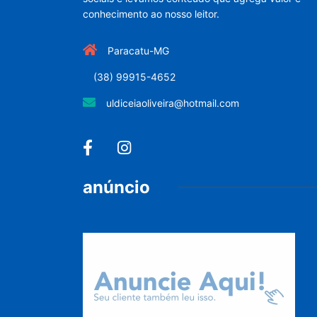
conhecimento ao nosso leitor.
Paracatu-MG
(38) 99915-4652
uldiceiaoliveira@hotmail.com
anúncio