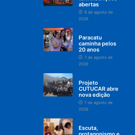
abertas
8 de agosto de
2026
PARACATU E REGIÃO
Paracatu
caminha pelos
20 anos
7 de agosto de
2026
PARACATU E REGIÃO
Projeto
CUTUCAR abre
nova edição
7 de agosto de
2026
PARACATU E REGIÃO
Escuta,
protagonismo e