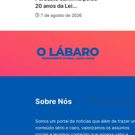
20 anos da Lei...
7 de agosto de 2026
Sobre Nós
Somos um portal de noticias que além de trazer u
conteúdo sério e claro, valorizamos os assuntos
sociais e levamos conteúdo que agrega valor e