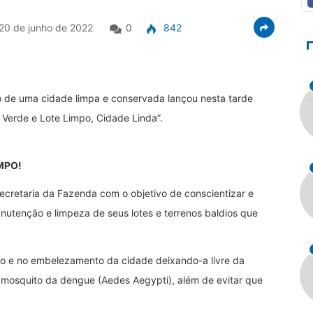
20 de junho de 2022
0
842
 de uma cidade limpa e conservada lançou nesta tarde
Verde e Lote Limpo, Cidade Linda”.
IMPO!
ecretaria da Fazenda com o objetivo de conscientizar e
nutenção e limpeza de seus lotes e terrenos baldios que
o e no embelezamento da cidade deixando-a livre da
o mosquito da dengue (Aedes Aegypti), além de evitar que