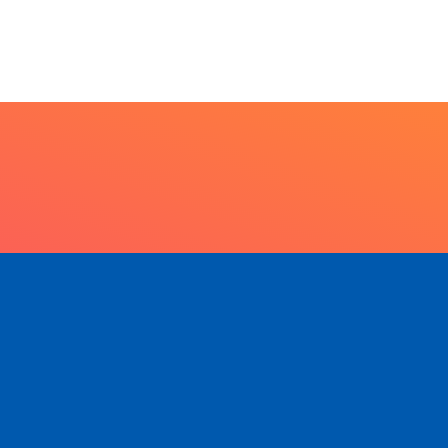
 anos da Lei...
7 de agosto de 2026