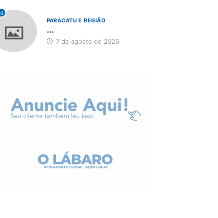
4
PARACATU E REGIÃO
...
7 de agosto de 2026