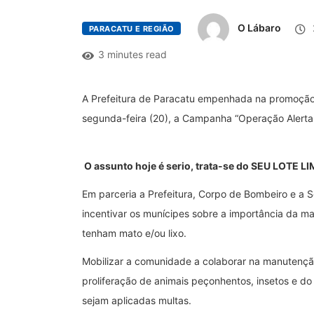
O Lábaro
PARACATU E REGIÃO
3 minutes read
A Prefeitura de Paracatu empenhada na promoção
segunda-feira (20), a Campanha “Operação Alerta 
O assunto hoje é serio, trata-se do SEU LOTE L
Em parceria a Prefeitura, Corpo de Bombeiro e a S
incentivar os munícipes sobre a importância da ma
tenham mato e/ou lixo.
Mobilizar a comunidade a colaborar na manutençã
proliferação de animais peçonhentos, insetos e d
sejam aplicadas multas.