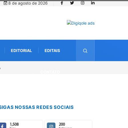
8 de agosto de 2026
EDITORIAL
EDITAIS
acatu caminha pelos 20 anos da Lei Maria da Penha
CONTATO
SIGAS NOSSAS REDES SOCIAIS
1,508
200