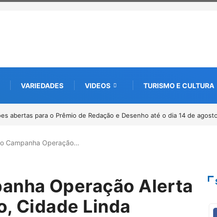
VARIEDADES
VIDEOS
TURISMO E CULTURA
 abertas para o Prêmio de Redação e Desenho até o dia 14 de agosto
Par
to Campanha Operação…
anha Operação Alerta
o, Cidade Linda