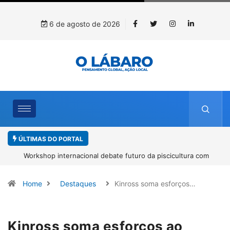
6 de agosto de 2026
ÚLTIMAS DO PORTAL
Workshop internacional debate futuro da piscicultura com
espécies nativas da Amazônia
Home
Destaques
Kinross soma esforços…
Kinross soma esforços ao