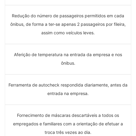
Redução do número de passageiros permitidos em cada
ônibus, de forma a ter-se apenas 2 passageiros por fileira,
assim como veículos leves.
Aferição de temperatura na entrada da empresa e nos
ônibus.
Ferramenta de autocheck respondida diariamente, antes da
entrada na empresa.
Fornecimento de máscaras descartáveis a todos os
empregados e familiares com a orientação de efetuar a
troca três vezes ao dia.