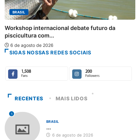
MINAS GERAIS
Aberto o credenciamento de imprensa 
o da
6 de agosto de 2026
SIGAS NOSSAS REDES SOCIAIS
1,508
200
Fans
Followers
RECENTES
MAIS LIDOS
1
BRASIL
...
6 de agosto de 2026