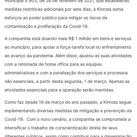
municipal 5.903, de 28 de fevereiro de 2021, que estabeleceu
medidas restritivas adicionais por sete dias, a Kinross soma
esforços ao poder público para mitigar os riscos de
contaminação e proliferação da Covid-19.
A companhia está doando mais R$ 1 milhão em bens e serviços
ao município, para apoiar a força-tarefa local no enfrentamento
ao avanço da pandemia. Além disso, ajustou as suas atividades
com a retomada de home office para as equipes
administrativas e com a paralisação dos serviços e processos
não essenciais, a partir desta segunda, 1 de março. Apenas as
atividades essenciais para a operação serão mantidas.
Como faz desde 16 de março do ano passado, a Kinross segue
implementando diversas medidas de mitigação e prevenção da
Covid-19. Com o novo cenário, a companhia se compromete a
intensificar o trabalho de conscientização direta de seus
diferentes públicos, assim como contribuir para a disseminação