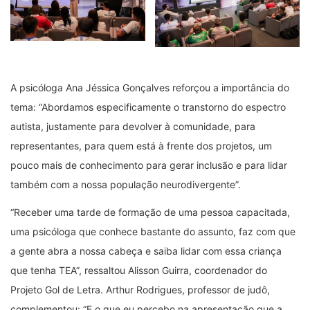
A psicóloga Ana Jéssica Gonçalves reforçou a importância do
tema: “Abordamos especificamente o transtorno do espectro
autista, justamente para devolver à comunidade, para
representantes, para quem está à frente dos projetos, um
pouco mais de conhecimento para gerar inclusão e para lidar
também com a nossa população neurodivergente”.
“Receber uma tarde de formação de uma pessoa capacitada,
uma psicóloga que conhece bastante do assunto, faz com que
a gente abra a nossa cabeça e saiba lidar com essa criança
que tenha TEA”, ressaltou Alisson Guirra, coordenador do
Projeto Gol de Letra. Arthur Rodrigues, professor de judô,
complementou: “E o que eu percebo na apresentação que a