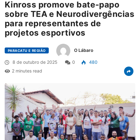
Kinross promove bate-papo
sobre TEA e Neurodivergências
para representantes de
projetos esportivos
O Lábaro
PARACATU E REGIÃO
8 de outubro de 2025
0
480
2 minutes read