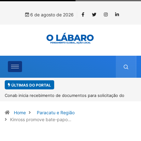
6 de agosto de 2026
ÚLTIMAS DO PORTAL
Workshop internacional debate futuro da piscicultura com
espécies nativas da Amazônia
Home
Paracatu e Região
Kinross promove bate-papo…