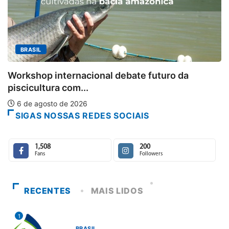
MINAS GERAIS
Aberto o credenciamento de impr
uturo da
6 de agosto de 2026
SIGAS NOSSAS REDES SOCIAIS
1,508
200
Fans
Followers
RECENTES
MAIS LIDOS
1
BRASIL