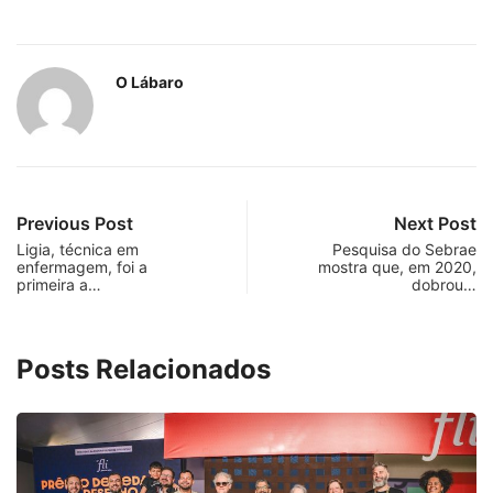
O Lábaro
Previous Post
Next Post
Ligia, técnica em
Pesquisa do Sebrae
enfermagem, foi a
mostra que, em 2020,
primeira a…
dobrou…
Posts Relacionados