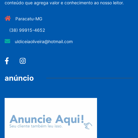
conteúdo que agrega valor e conhecimento ao nosso leitor.
Paracatu-MG
(38) 99915-4652
uldiceiaoliveira@hotmail.com
anúncio