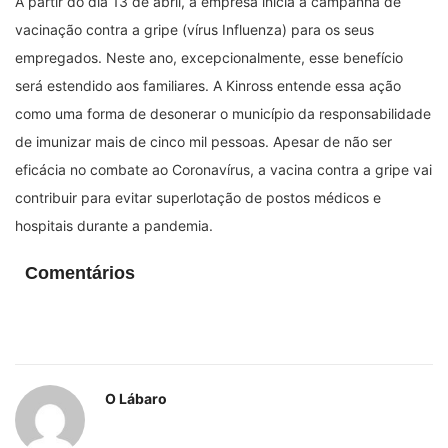
A partir do dia 13 de abril, a empresa inicia a campanha de
vacinação contra a gripe (vírus Influenza) para os seus
empregados. Neste ano, excepcionalmente, esse benefício
será estendido aos familiares. A Kinross entende essa ação
como uma forma de desonerar o município da responsabilidade
de imunizar mais de cinco mil pessoas. Apesar de não ser
eficácia no combate ao Coronavírus, a vacina contra a gripe vai
contribuir para evitar superlotação de postos médicos e
hospitais durante a pandemia.
Comentários
O Lábaro