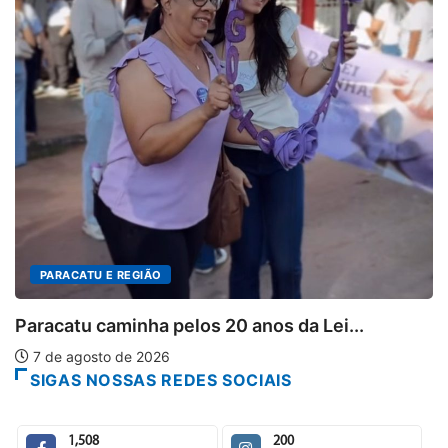
PARACATU E REGIÃO
Projeto CUTUCAR abre no
7 de agosto de 2026
 anos da Lei...
SIGAS NOSSAS REDES SOCIAIS
1,508
200