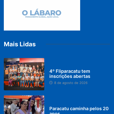
Mais Lidas
DESTAQUES
4º Fliparacatu tem
inscrições abertas
8 de agosto de 2026
PARACATU E REGIÃO
Paracatu caminha pelos 20
anos