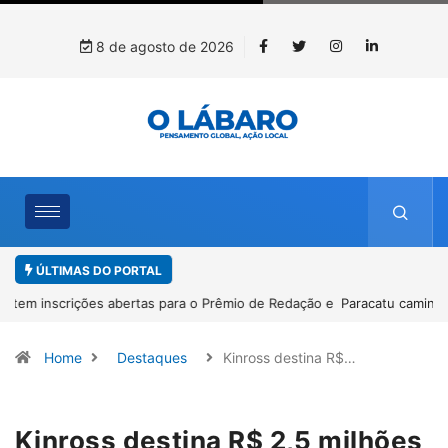
8 de agosto de 2026
ÚLTIMAS DO PORTAL
Paracatu caminha pelos 20 anos da Lei Maria da Penha
Home
Destaques
Kinross destina R$…
Kinross destina R$ 2,5 milhões