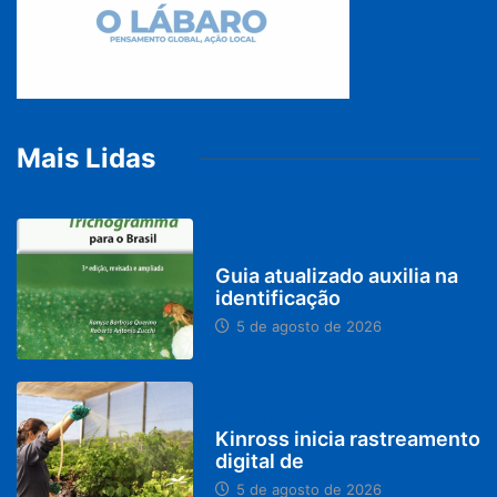
Mais Lidas
BRASIL
Guia atualizado auxilia na
identificação
5 de agosto de 2026
PARACATU E REGIÃO
Kinross inicia rastreamento
digital de
5 de agosto de 2026