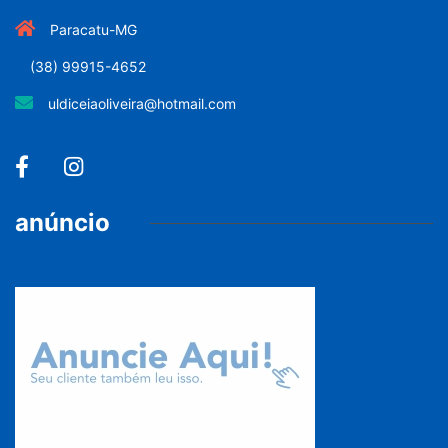
Paracatu-MG
(38) 99915-4652
uldiceiaoliveira@hotmail.com
anúncio