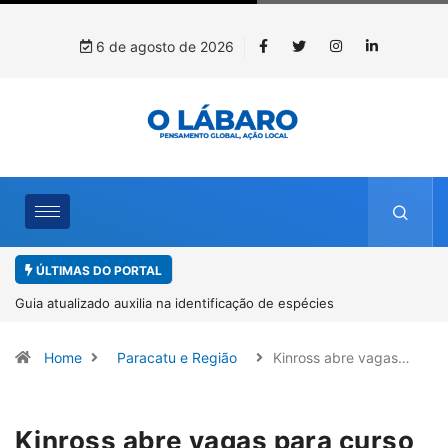
6 de agosto de 2026
ÚLTIMAS DO PORTAL
Kinross inicia rastreamento digital de 10 mil mudas usadas na
recuperação ambiental, em parceria com startup da Amazônia
Home
Paracatu e Região
Kinross abre vagas…
Kinross abre vagas para curso