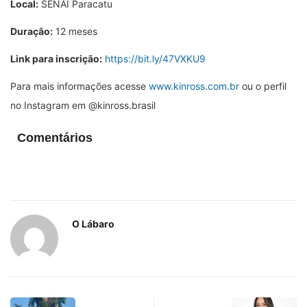
Local:
SENAI Paracatu
Duração:
12 meses
Link para inscrição:
https://bit.ly/47VXKU9
Para mais informações acesse
www.kinross.com.br
ou o perfil
no Instagram em @kinross.brasil
Comentários
O Lábaro