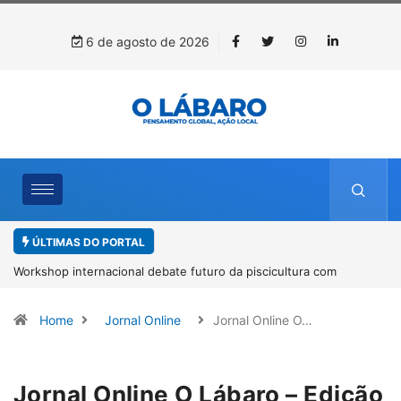
6 de agosto de 2026
ÚLTIMAS DO PORTAL
Workshop internacional debate futuro da piscicultura com
espécies nativas da Amazônia
Home
Jornal Online
Jornal Online O…
Jornal Online O Lábaro – Edição