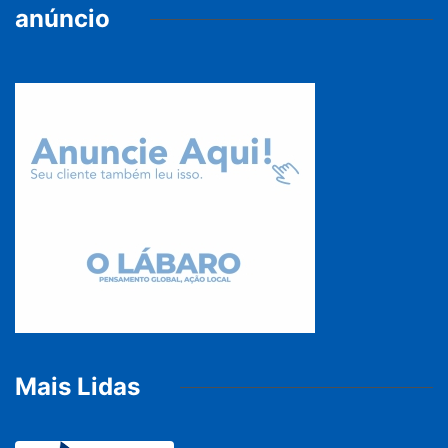
anúncio
Mais Lidas