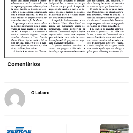
Comentários
O Lábaro