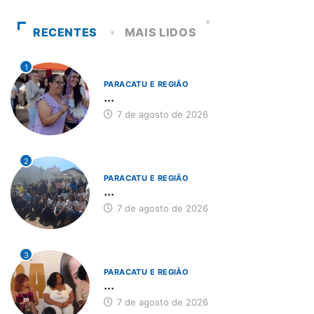
RECENTES
MAIS LIDOS
1
PARACATU E REGIÃO
...
7 de agosto de 2026
2
PARACATU E REGIÃO
...
7 de agosto de 2026
3
PARACATU E REGIÃO
...
7 de agosto de 2026