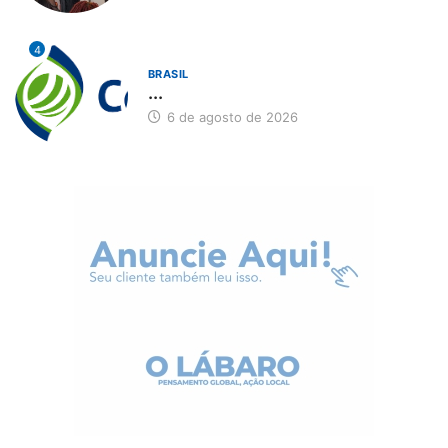
4
BRASIL
...
6 de agosto de 2026