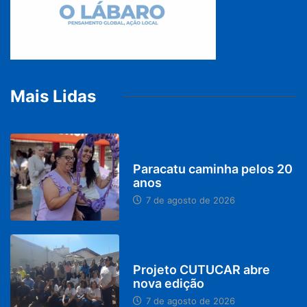
Mais Lidas
PARACATU E REGIÃO
Paracatu caminha pelos 20
anos
7 de agosto de 2026
PARACATU E REGIÃO
Projeto CUTUCAR abre
nova edição
7 de agosto de 2026