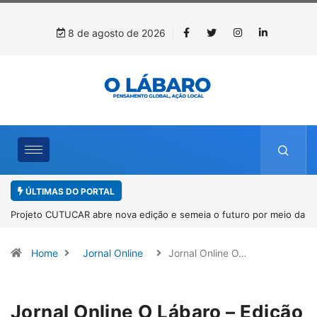
8 de agosto de 2026
ÚLTIMAS DO PORTAL
Projeto CUTUCAR abre nova edição e semeia o futuro por meio da
cultura e da memória
Home
Jornal Online
Jornal Online O…
Jornal Online O Lábaro – Edição