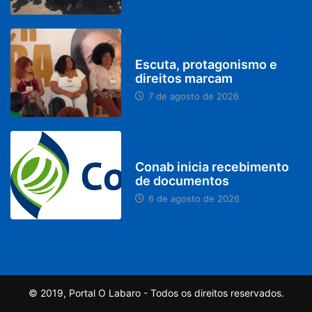
PARACATU E REGIÃO
Escuta, protagonismo e
direitos marcam
7 de agosto de 2026
BRASIL
Conab inicia recebimento
de documentos
6 de agosto de 2026
© 2019, Portal O Labaro - Todos os direitos reservados.