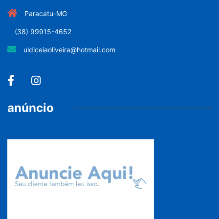
Paracatu-MG
(38) 99915-4652
uldiceiaoliveira@hotmail.com
anúncio