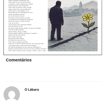
Comentários
O Lábaro