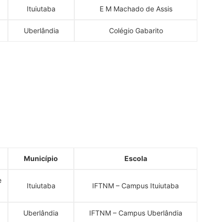
Ituiutaba
E M Machado de Assis
Uberlândia
Colégio Gabarito
Município
Escola
e
Ituiutaba
IFTNM – Campus Ituiutaba
Uberlândia
IFTNM – Campus Uberlândia