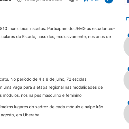
10 municípios inscritos. Participam do JEMG os estudantes-
rticulares do Estado, nascidos, exclusivamente, nos anos de
.
tu. No período de 4 a 8 de julho, 72 escolas,
am uma vaga para a etapa regional nas modalidades de
is módulos, nos naipes masculino e feminino.
meiros lugares do xadrez de cada módulo e naipe irão
e agosto, em Uberaba.