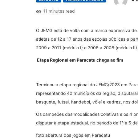
11 minutes read
O JEMG está de volta com a marca expressiva de 8
atletas de 12 a 17 anos das escolas públicas e pa
2009 a 2011 (módulo I) e 2006 a 2008 (módulo II)
Etapa Regional em Paracatu chega ao fim
Terminou a etapa regional do JEMG/2023 em Paraca
representando 40 municípios da região, disputar
basquete, futsal, handebol, vôlei e xadrez, nos do
Os campeões das modalidades coletivas e os 4 pri
disputar a etapa estadual, no período de 1º a 6 d
foto abertura dos jogos em Paracatu