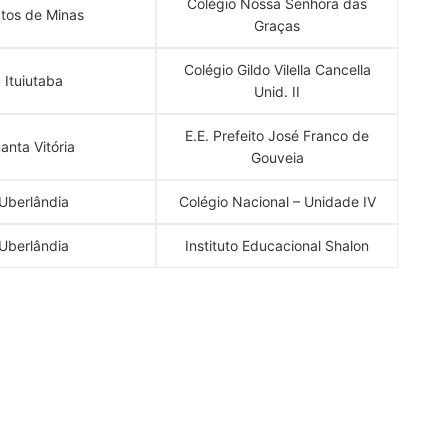
Colégio Nossa Senhora das
tos de Minas
Graças
Colégio Gildo Vilella Cancella
Ituiutaba
Unid. II
E.E. Prefeito José Franco de
anta Vitória
Gouveia
Uberlândia
Colégio Nacional – Unidade IV
Uberlândia
Instituto Educacional Shalon