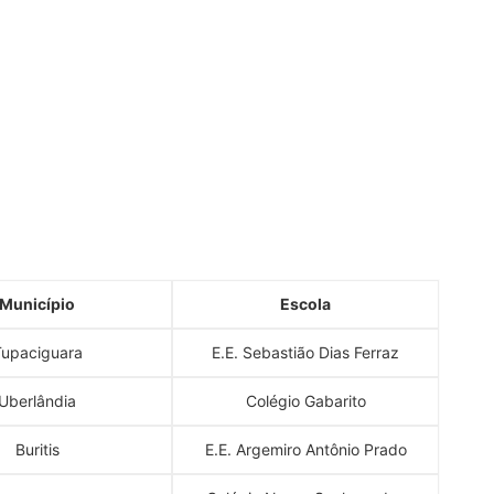
Município
Escola
upaciguara
E.E. Sebastião Dias Ferraz
Uberlândia
Colégio Gabarito
Buritis
E.E. Argemiro Antônio Prado