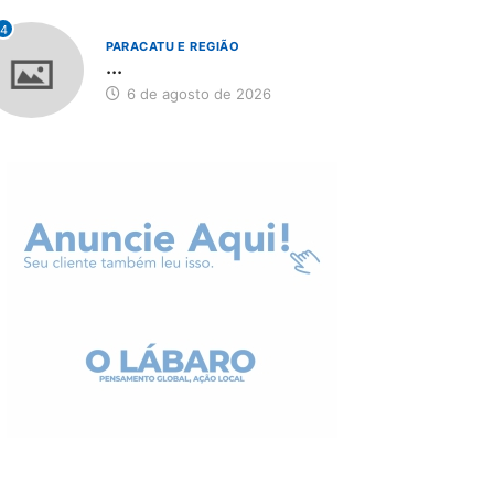
4
PARACATU E REGIÃO
...
6 de agosto de 2026