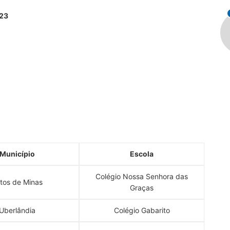
023
Município
Escola
Colégio Nossa Senhora das
tos de Minas
Graças
Uberlândia
Colégio Gabarito