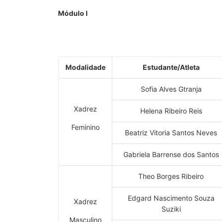
Módulo I
Modalidade
Estudante/Atleta
Sofia Alves Gtranja
Xadrez
Helena Ribeiro Reis
Feminino
Beatriz Vitoria Santos Neves
Gabriela Barrense dos Santos
Theo Borges Ribeiro
Edgard Nascimento Souza
Xadrez
Suziki
Masculino