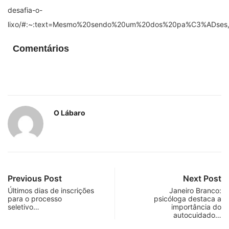
desafia-o-
lixo/#:~:text=Mesmo%20sendo%20um%20dos%20pa%C3%ADses,
Comentários
O Lábaro
Previous Post
Next Post
Últimos dias de inscrições
Janeiro Branco:
para o processo
psicóloga destaca a
seletivo…
importância do
autocuidado…