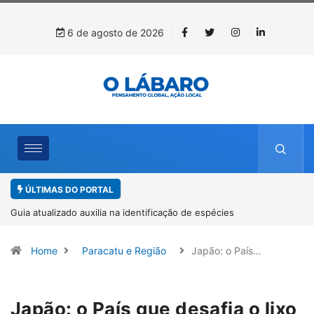
6 de agosto de 2026
ÚLTIMAS DO PORTAL
Kinross inicia rastreamento digital de 10 mil mudas usadas na
recuperação ambiental, em parceria com startup da Amazônia
Home
Paracatu e Região
Japão: o País…
Japão: o País que desafia o lixo