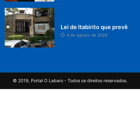
MINAS GERAIS
Lei de Itabirito que prevê
4 de agosto de 2026
© 2019, Portal O Labaro - Todos os direitos reservados.