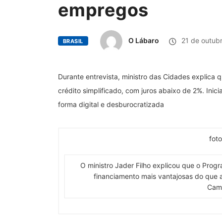
empregos
O Lábaro
21 de outub
BRASIL
Durante entrevista, ministro das Cidades explica 
crédito simplificado, com juros abaixo de 2%. Inic
forma digital e desburocratizada
fot
O ministro Jader Filho explicou que o Prog
financiamento mais vantajosas do que a
Cam