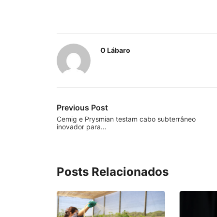
O Lábaro
Previous Post
Cemig e Prysmian testam cabo subterrâneo
inovador para…
Posts Relacionados