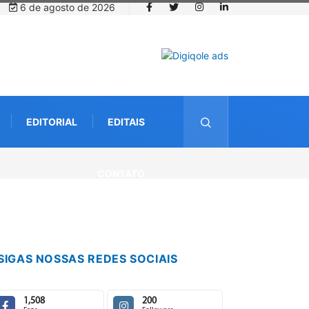
6 de agosto de 2026
EDITORIAL
EDITAIS
a com startup da Amazônia
CONTATO
SIGAS NOSSAS REDES SOCIAIS
1,508
200