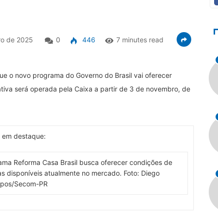
ro de 2025
0
446
7 minutes read
que o novo programa do Governo do Brasil vai oferecer
iativa será operada pela Caixa a partir de 3 de novembro, de
o em destaque:
rama Reforma Casa Brasil busca oferecer condições de
s disponíveis atualmente no mercado. Foto: Diego
pos/Secom-PR