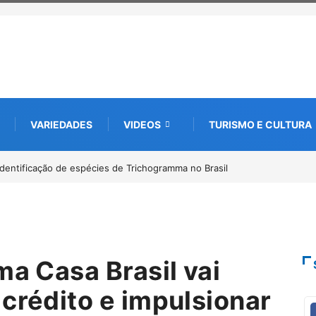
VARIEDADES
VIDEOS
TURISMO E CULTURA
to digital de 10 mil mudas usadas na recuperação ambiental, em parceri
ma Casa Brasil vai
crédito e impulsionar