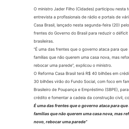
O ministro Jader Filho (Cidades) participou nesta t
entrevista a profissionais de rádio e portais de v
Casa Brasil, lançado nesta segunda-feira (20) pelo
frentes do Governo do Brasil para reduzir o déficit
brasileiras.
“É uma das frentes que o governo ataca para que a 
famílias que não querem uma casa nova, mas refor
rebocar uma parede”, explicou o ministro.
O Reforma Casa Brasil terá R$ 40 bilhões em créd
30 bilhões virão do Fundo Social, com foco em fa
Brasileiro de Poupança e Empréstimo (SBPE), para f
crédito e fomentar a cadeia da construção civil, 
É uma das frentes que o governo ataca para que a
famílias que não querem uma casa nova, mas re
novo, rebocar uma parede”