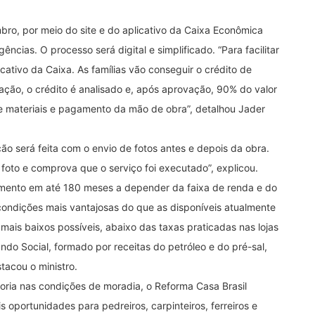
ro, por meio do site e do aplicativo da Caixa Econômica
ias. O processo será digital e simplificado. “Para facilitar
icativo da Caixa. As famílias vão conseguir o crédito de
lação, o crédito é analisado e, após aprovação, 90% do valor
e materiais e pagamento da mão de obra”, detalhou Jader
o será feita com o envio de fotos antes e depois da obra.
a foto e comprova que o serviço foi executado”, explicou.
ento em até 180 meses a depender da faixa de renda e do
ondições mais vantajosas do que as disponíveis atualmente
mais baixos possíveis, abaixo das taxas praticadas nas lojas
do Social, formado por receitas do petróleo e do pré-sal,
tacou o ministro.
oria nas condições de moradia, o Reforma Casa Brasil
s oportunidades para pedreiros, carpinteiros, ferreiros e