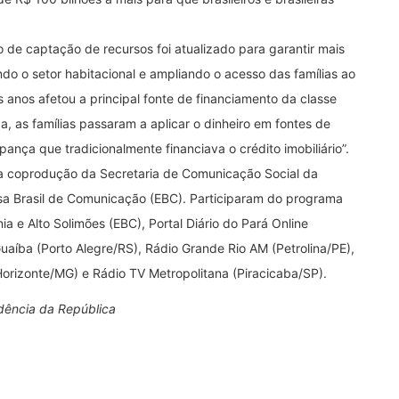
 de captação de recursos foi atualizado para garantir mais
endo o setor habitacional e ampliando o acesso das famílias ao
os anos afetou a principal fonte de financiamento da classe
 as famílias passaram a aplicar o dinheiro em fontes de
pança que tradicionalmente financiava o crédito imobiliário”.
a coprodução da Secretaria de Comunicação Social da
a Brasil de Comunicação (EBC). Participaram do programa
ia e Alto Solimões (EBC), Portal Diário do Pará Online
uaíba (Porto Alegre/RS), Rádio Grande Rio AM (Petrolina/PE),
Horizonte/MG) e Rádio TV Metropolitana (Piracicaba/SP).
dência da República