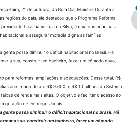
erça-feira, 21 de outubro, do Bom Dia, Ministro. Durante a
árias regiões do país, ele destacou que o Programa Reforma
 presidente Luiz Inácio Lula da Silva, é uma das principais
 habitacional e assegurar moradia digna às famílias
gente possa diminuir o déficit habitacional no Brasil. Há
mar a sua, construir um banheiro, fazer um cômodo novo,
ito para reformas, ampliações e adequações. Desse total, R$
mílias com renda de até R$ 9.600, e R$ 10 bilhões do Sistema
aixas de renda mais altas. O objetivo é facilitar o acesso ao
com geração de empregos locais.
 gente possa diminuir o déficit habitacional no Brasil. Há
formar a sua, construir um banheiro, fazer um cômodo