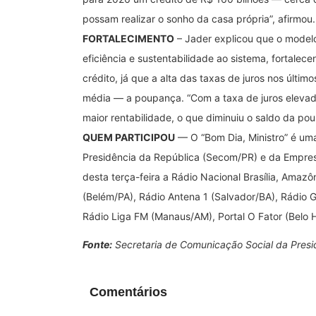
possam realizar o sonho da casa própria”, afirmou.
FORTALECIMENTO
– Jader explicou que o modelo
eficiência e sustentabilidade ao sistema, fortalec
crédito, já que a alta das taxas de juros nos últim
média — a poupança. “Com a taxa de juros elevada,
maior rentabilidade, o que diminuiu o saldo da pou
QUEM PARTICIPOU
— O “Bom Dia, Ministro” é um
Presidência da República (Secom/PR) e da Empres
desta terça-feira a Rádio Nacional Brasília, Amazôn
(Belém/PA), Rádio Antena 1 (Salvador/BA), Rádio G
Rádio Liga FM (Manaus/AM), Portal O Fator (Belo 
Fonte:
Secretaria de Comunicação Social da Presi
Comentários