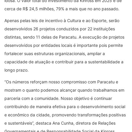
idosa. O valor total do investimento da Kinross em 2025 é de
cerca de R$ 24,5 milhões, 79% a mais que no ano passado.
Apenas pelas leis de incentivo à Cultura e ao Esporte, serão
desenvolvidos 26 projetos conduzidos por 22 instituições
distintas, sendo 11 delas de Paracatu. A execução de projetos
desenvolvidos por entidades locais é importante pois permite
fortalecer suas estruturas organizacionais, ampliar a
capacidade de atuação e contribuir para a sustentabilidade a
longo prazo.
“Os números reforçam nosso compromisso com Paracatu e
mostram o quanto podemos alcançar quando trabalhamos em
parceria com a comunidade. Nosso objetivo é continuar
contribuindo de maneira efetiva para o desenvolvimento social
e econômico da cidade, promovendo transformações positivas
e sustentáveis”, destaca Ana Cunha, diretora de Relações
Governamentais e de Responsabilidade Social da Kinross.