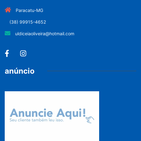
Paracatu-MG
(38) 99915-4652
uldiceiaoliveira@hotmail.com
anúncio