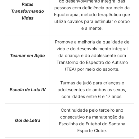
do desenvolvimento integral das
Patas
pessoas com deficiência por meio da
Transformando
Equoterapia, método terapêutico que
Vidas
utiliza cavalos para estimular o corpo
e a mente.
Promove a melhoria da qualidade de
vida e do desenvolvimento integral
Teamar em Ação
da criança e do adolescente com
Transtorno do Espectro do Autismo
(TEA) por meio do esporte.
Turmas de judô para crianças e
Escola de Luta IV
adolescentes de ambos os sexos,
com idades entre 6 e 17 anos.
Continuidade pelo terceiro ano
consecutivo na manutenção da
Gol de Letra
Escolinha de Futebol do Santana
Esporte Clube.