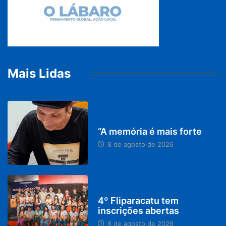
Mais Lidas
PARACATU E REGIÃO
“A memória é mais forte
8 de agosto de 2026
DESTAQUES
4º Fliparacatu tem
inscrições abertas
8 de agosto de 2026