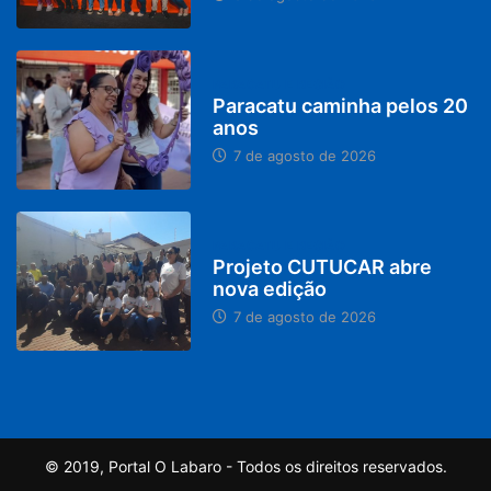
PARACATU E REGIÃO
Paracatu caminha pelos 20
anos
7 de agosto de 2026
PARACATU E REGIÃO
Projeto CUTUCAR abre
nova edição
7 de agosto de 2026
© 2019, Portal O Labaro - Todos os direitos reservados.