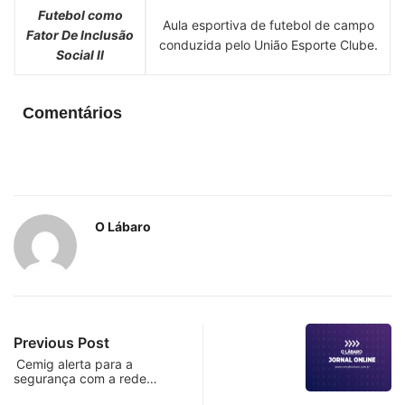
Futebol como
Aula esportiva de futebol de campo
Fator De Inclusão
conduzida pelo União Esporte Clube.
Social II
Comentários
O Lábaro
Previous Post
Cemig alerta para a
segurança com a rede…