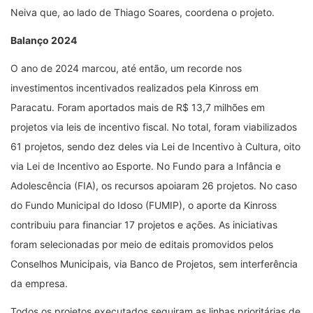
Neiva que, ao lado de Thiago Soares, coordena o projeto.
Balanço 2024
O ano de 2024 marcou, até então, um recorde nos
investimentos incentivados realizados pela Kinross em
Paracatu. Foram aportados mais de R$ 13,7 milhões em
projetos via leis de incentivo fiscal. No total, foram viabilizados
61 projetos, sendo dez deles via Lei de Incentivo à Cultura, oito
via Lei de Incentivo ao Esporte. No Fundo para a Infância e
Adolescência (FIA), os recursos apoiaram 26 projetos. No caso
do Fundo Municipal do Idoso (FUMIP), o aporte da Kinross
contribuiu para financiar 17 projetos e ações. As iniciativas
foram selecionadas por meio de editais promovidos pelos
Conselhos Municipais, via Banco de Projetos, sem interferência
da empresa.
Todos os projetos executados seguiram as linhas prioritárias de