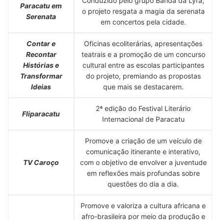
Conduzido pelo grupo Banda da Lyra,
Paracatu em
o projeto resgata a magia da serenata
Serenata
em concertos pela cidade.
Contar e
Oficinas ecoliterárias, apresentações
Recontar
teatrais e a promoção de um concurso
Histórias e
cultural entre as escolas participantes
Transformar
do projeto, premiando as propostas
Ideias
que mais se destacarem.
2ª edição do Festival Literário
Fliparacatu
Internacional de Paracatu
Promove a criação de um veículo de
comunicação itinerante e interativo,
TV Caroço
com o objetivo de envolver a juventude
em reflexões mais profundas sobre
questões do dia a dia.
Promove e valoriza a cultura africana e
afro-brasileira por meio da produção e