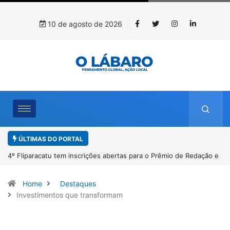
10 de agosto de 2026
ÚLTIMAS DO PORTAL
4º Fliparacatu tem inscrições abertas para o Prêmio de Redação e
Desenho até o dia 14 de agosto
Home
Destaques
Investimentos que transformam