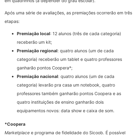
em quadrinhos (a depender do grau escolar).
Após uma série de avaliações, as premiações ocorrerão em três
etapas:
Premiação local
: 12 alunos (três de cada categoria)
receberão um kit;
Premiação regional
: quatro alunos (um de cada
categoria) receberão um tablet e quatro professores
ganharão pontos Coopera
*
;
Premiação nacional
: quatro alunos (um de cada
categoria) levarão pra casa um notebook, quatro
professores também ganharão pontos Coopera e as
quatro instituições de ensino ganharão dois
equipamentos novos: data show e caixa de som.
*Coopera
Marketplace
e programa de fidelidade do Sicoob. É possível