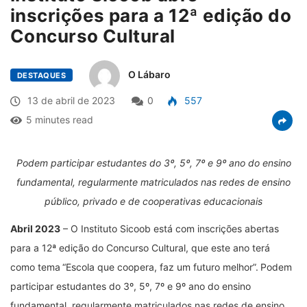
inscrições para a 12ª edição do
Concurso Cultural
O Lábaro
DESTAQUES
13 de abril de 2023
0
557
5 minutes read
Podem participar estudantes do 3º, 5º, 7º e 9º ano do ensino
fundamental, regularmente matriculados nas redes de ensino
público, privado e de cooperativas educacionais
Abril 2023
– O Instituto Sicoob está com inscrições abertas
para a 12ª edição do Concurso Cultural, que este ano terá
como tema
“Escola que coopera, faz um futuro melhor”.
Podem
participar estudantes do 3º, 5º, 7º e 9º ano do ensino
fundamental, regularmente matriculados nas redes de ensino