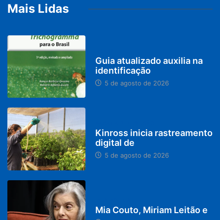
Mais Lidas
BRASIL
Guia atualizado auxilia na
identificação
5 de agosto de 2026
PARACATU E REGIÃO
Kinross inicia rastreamento
digital de
5 de agosto de 2026
DESTAQUES
Mia Couto, Miriam Leitão e