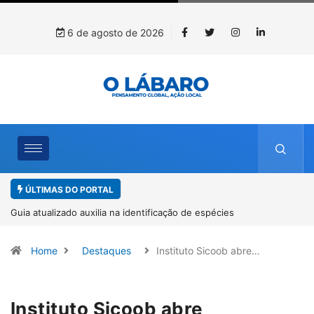
6 de agosto de 2026
ÚLTIMAS DO PORTAL
Kinross inicia rastreamento digital de 10 mil mudas usadas na
recuperação ambiental, em parceria com startup da Amazônia
Home
Destaques
Instituto Sicoob abre…
Instituto Sicoob abre