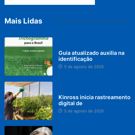
Mais Lidas
BRASIL
Guia atualizado auxilia na
identificação
5 de agosto de 2026
PARACATU E REGIÃO
Kinross inicia rastreamento
digital de
5 de agosto de 2026