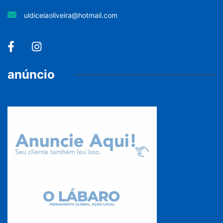
uldiceiaoliveira@hotmail.com
anúncio