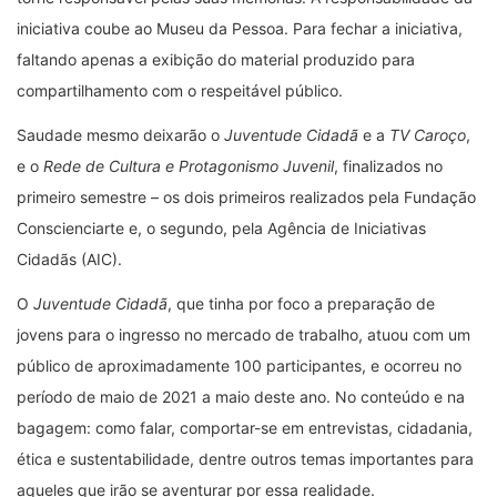
iniciativa coube ao Museu da Pessoa. Para fechar a iniciativa,
faltando apenas a exibição do material produzido para
compartilhamento com o respeitável público.
Saudade mesmo deixarão o
Juventude Cidadã
e a
TV Caroço
,
e o
Rede de Cultura e Protagonismo Juvenil
, finalizados no
primeiro semestre – os dois primeiros realizados pela Fundação
Conscienciarte e, o segundo, pela Agência de Iniciativas
Cidadãs (AIC).
O
Juventude Cidadã
, que tinha por foco a preparação de
jovens para o ingresso no mercado de trabalho, atuou com um
público de aproximadamente 100 participantes, e ocorreu no
período de maio de 2021 a maio deste ano. No conteúdo e na
bagagem: como falar, comportar-se em entrevistas, cidadania,
ética e sustentabilidade, dentre outros temas importantes para
aqueles que irão se aventurar por essa realidade.