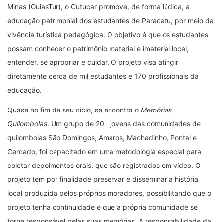
Minas (GuiasTur), o Cutucar promove, de forma lúdica, a
educação patrimonial dos estudantes de Paracatu, por meio da
vivência turística pedagógica. O objetivo é que os estudantes
possam conhecer o patrimônio material e imaterial local,
entender, se apropriar e cuidar. O projeto visa atingir
diretamente cerca de mil estudantes e 170 profissionais da
educação.
Quase no fim de seu ciclo, se encontra o
Memórias
Quilombolas
. Um grupo de 20 jovens das comunidades de
quilombolas São Domingos, Amaros, Machadinho, Pontal e
Cercado, foi capacitado em uma metodologia especial para
coletar depoimentos orais, que são registrados em vídeo. O
projeto tem por finalidade preservar e disseminar a história
local produzida pelos próprios moradores, possibilitando que o
projeto tenha continuidade e que a própria comunidade se
torne responsável pelas suas memórias. A responsabilidade da