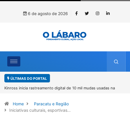
6 de agosto de 2026
ÚLTIMAS DO PORTAL
Kinross inicia rastreamento digital de 10 mil mudas usadas na
recuperação ambiental, em parceria com startup da Amazônia
Home
Paracatu e Região
Iniciativas culturais, esportivas…