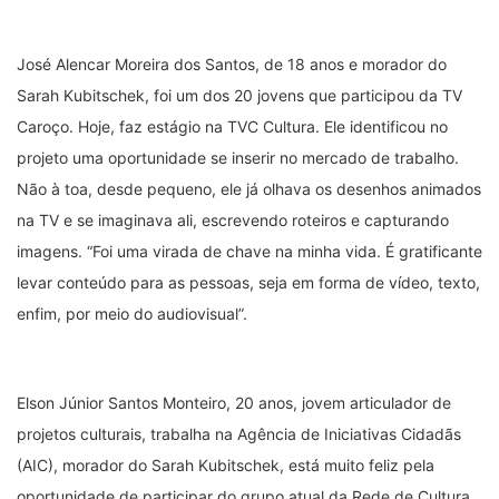
José Alencar Moreira dos Santos, de 18 anos e morador do
Sarah Kubitschek, foi um dos 20 jovens que participou da TV
Caroço. Hoje, faz estágio na TVC Cultura. Ele identificou no
projeto uma oportunidade se inserir no mercado de trabalho.
Não à toa, desde pequeno, ele já olhava os desenhos animados
na TV e se imaginava ali, escrevendo roteiros e capturando
imagens. “Foi uma virada de chave na minha vida. É gratificante
levar conteúdo para as pessoas, seja em forma de vídeo, texto,
enfim, por meio do audiovisual”.
Elson Júnior Santos Monteiro, 20 anos, jovem articulador de
projetos culturais, trabalha na Agência de Iniciativas Cidadãs
(AIC), morador do Sarah Kubitschek, está muito feliz pela
oportunidade de participar do grupo atual da Rede de Cultura