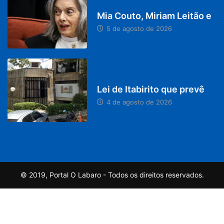
DESTAQUES
Mia Couto, Miriam Leitão e
5 de agosto de 2026
MINAS GERAIS
Lei de Itabirito que prevê
4 de agosto de 2026
© 2019, Portal O Labaro - Todos os direitos reservados.