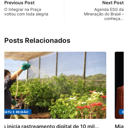
Previous Post
Next Post
O Integrar na Praça
Agenda ESG da
voltou com toda alegria
Mineração do Brasil –
conheça…
Posts Relacionados
DESTAQUES
Mia Couto, Miriam Leitão e Cármen Lúcia...