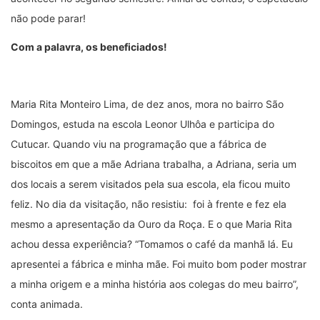
não pode parar!
Com a palavra, os beneficiados!
Maria Rita Monteiro Lima, de dez anos, mora no bairro São
Domingos, estuda na escola Leonor Ulhôa e participa do
Cutucar. Quando viu na programação que a fábrica de
biscoitos em que a mãe Adriana trabalha, a Adriana, seria um
dos locais a serem visitados pela sua escola, ela ficou muito
feliz. No dia da visitação, não resistiu: foi à frente e fez ela
mesmo a apresentação da Ouro da Roça. E o que Maria Rita
achou dessa experiência? “Tomamos o café da manhã lá. Eu
apresentei a fábrica e minha mãe. Foi muito bom poder mostrar
a minha origem e a minha história aos colegas do meu bairro”,
conta animada.