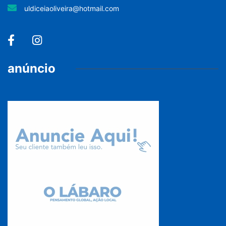
uldiceiaoliveira@hotmail.com
anúncio