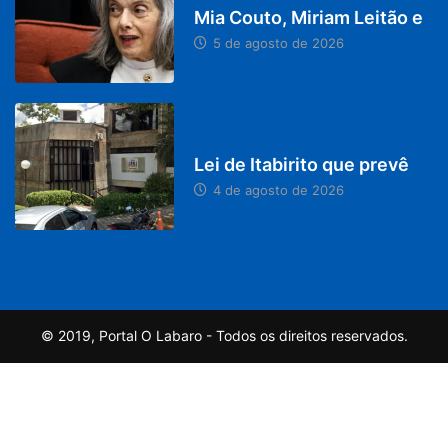
Mia Couto, Miriam Leitão e
5 de agosto de 2026
MINAS GERAIS
Lei de Itabirito que prevê
4 de agosto de 2026
© 2019, Portal O Labaro - Todos os direitos reservados.