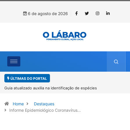
6 de agosto de 2026
ÚLTIMAS DO PORTAL
Kinross inicia rastreamento digital de 10 mil mudas usadas na
recuperação ambiental, em parceria com startup da Amazônia
Home
Destaques
Informe Epidemiológico Coronavírus…