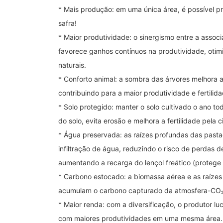
* Mais produção: em uma única área, é possível pr
safra!
* Maior produtividade: o sinergismo entre a assoc
favorece ganhos contínuos na produtividade, oti
naturais.
* Conforto animal: a sombra das árvores melhora 
contribuindo para a maior produtividade e fertilida
* Solo protegido: manter o solo cultivado o ano t
do solo, evita erosão e melhora a fertilidade pela 
* Água preservada: as raízes profundas das pasta
infiltração de água, reduzindo o risco de perdas 
aumentando a recarga do lençol freático (protege o
* Carbono estocado: a biomassa aérea e as raízes
acumulam o carbono capturado da atmosfera-CO₂,
* Maior renda: com a diversificação, o produtor l
com maiores produtividades em uma mesma área.