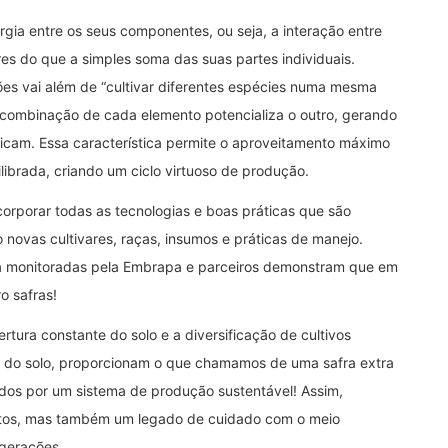
rgia entre os seus componentes, ou seja, a interação entre
res do que a simples soma das suas partes individuais.
es vai além de “cultivar diferentes espécies numa mesma
a combinação de cada elemento potencializa o outro, gerando
licam. Essa característica permite o aproveitamento máximo
librada, criando um ciclo virtuoso de produção.
orporar todas as tecnologias e boas práticas que são
novas cultivares, raças, insumos e práticas de manejo.
cia monitoradas pela Embrapa e parceiros demonstram que em
o safras!
rtura constante do solo e a diversificação de cultivos
do solo, proporcionam o que chamamos de uma safra extra
ados por um sistema de produção sustentável! Assim,
utos, mas também um legado de cuidado com o meio
gerações.