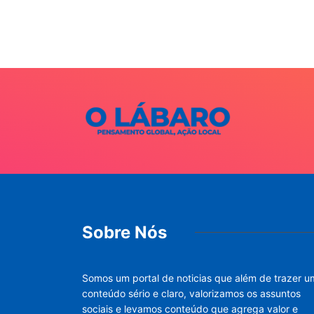
o I...
026
Sobre Nós
Somos um portal de noticias que além de trazer u
conteúdo sério e claro, valorizamos os assuntos
sociais e levamos conteúdo que agrega valor e