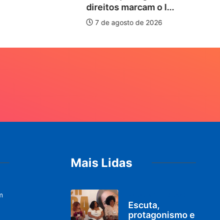
direitos marcam o I...
7 de agosto de 2026
Mais Lidas
m
PARACATU E REGIÃO
Escuta,
protagonismo e