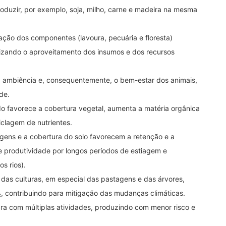
oduzir, por exemplo, soja, milho, carne e madeira na mesma
iação dos componentes (lavoura, pecuária e floresta)
mizando o aproveitamento dos insumos e dos recursos
a ambiência e, consequentemente, o bem-estar dos animais,
de.
odo favorece a cobertura vegetal, aumenta a matéria orgânica
ciclagem de nutrientes.
gens e a cobertura do solo favorecem a retenção e a
de produtividade por longos períodos de estiagem e
s rios).
 das culturas, em especial das pastagens e das árvores,
 contribuindo para mitigação das mudanças climáticas.
ucra com múltiplas atividades, produzindo com menor risco e