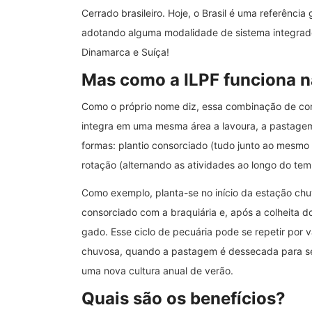
Cerrado brasileiro. Hoje, o Brasil é uma referênci
adotando alguma modalidade de sistema integrado 
Dinamarca e Suíça!
Mas como a ILPF funciona n
Como o próprio nome diz, essa combinação de co
integra em uma mesma área a lavoura, a pastagem, 
formas: plantio consorciado (tudo junto ao mesmo
rotação (alternando as atividades ao longo do tem
Como exemplo, planta-se no início da estação chuv
consorciado com a braquiária e, após a colheita do
gado. Esse ciclo de pecuária pode se repetir por vá
chuvosa, quando a pastagem é dessecada para se re
uma nova cultura anual de verão.
Quais são os benefícios?