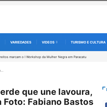
VARIEDADES
VIDEOS
TURISMO E CULTURA
de documentos para solicitação do benefício do PSA
ão…
verde que une lavoura,
a Foto: Fabiano Bastos