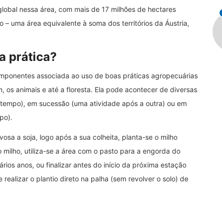
a global nessa área, com mais de 17 milhões de hectares
– uma área equivalente à soma dos territórios da Áustria,
a prática?
mponentes associada ao uso de boas práticas agropecuárias
os animais e até a floresta. Ela pode acontecer de diversas
 tempo), em sucessão (uma atividade após a outra) ou em
po).
osa a soja, logo após a sua colheita, planta-se o milho
 milho, utiliza-se a área com o pasto para a engorda do
rios anos, ou finalizar antes do início da próxima estação
alizar o plantio direto na palha (sem revolver o solo) de