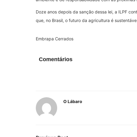
Doze anos depois da sanção dessa lei, a ILPF co
que, no Brasil, o futuro da agricultura é sustentável
Embrapa Cerrados
Comentários
O Lábaro