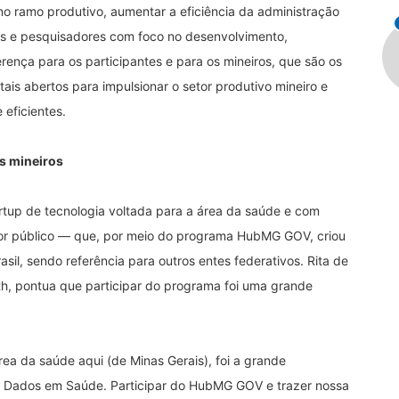
no ramo produtivo, aumentar a eficiência da administração
as e pesquisadores com foco no desenvolvimento,
rença para os participantes e para os mineiros, que são os
ais abertos para impulsionar o setor produtivo mineiro e
 eficientes.
s mineiros
rtup de tecnologia voltada para a área da saúde e com
tor público — que, por meio do programa HubMG GOV, criou
sil, sendo referência para outros entes federativos. Rita de
lth, pontua que participar do programa foi uma grande
ea da saúde aqui (de Minas Gerais), foi a grande
de Dados em Saúde. Participar do HubMG GOV e trazer nossa