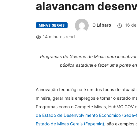
alavancam desenv
O Lábaro
16 de 
MINAS GERAIS
14 minutes read
Programas do Governo de Minas para incentivar 
pública estadual e fazer uma ponte e
A inovação tecnológica é um dos focos de atuaçã
mineira, gerar mais empregos e tornar o estado m
Programas como o Compete Minas, HubMG GOV e 
de Estado de Desenvolvimento Econômico (Sede
Estado de Minas Gerais (Fapemig)
, são exemplos c