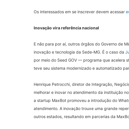
Os interessados em se inscrever devem acessar
e
Inovação vira referência nacional
E não para por aí, outros órgãos do Governo de 
inovação e tecnologia da Sede-MG. É o caso da
J
por meio do Seed GOV — programa que acelera st
teve seu sistema modernizado e automatizado pa
Henrique Petrocchi, diretor de Integração, Negóc
melhorar e inovar no atendimento da instituição
a startup MaxBot promoveu a introdução do What
atendimento. A inovação trouxe uma grande reperc
outros estados, resultando em parcerias da MaxB