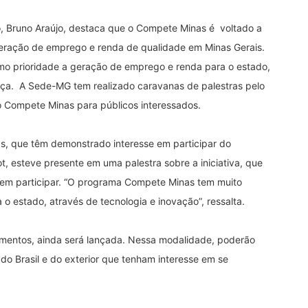
o, Bruno Araújo, destaca que o Compete Minas é voltado a
geração de emprego e renda de qualidade em Minas Gerais.
o prioridade a geração de emprego e renda para o estado,
rça. A Sede-MG tem realizado caravanas de palestras pelo
 o Compete Minas para públicos interessados.
s, que têm demonstrado interesse em participar do
t, esteve presente em uma palestra sobre a iniciativa, que
 em participar. “O programa Compete Minas tem muito
o estado, através de tecnologia e inovação”, ressalta.
timentos, ainda será lançada. Nessa modalidade, poderão
do Brasil e do exterior que tenham interesse em se