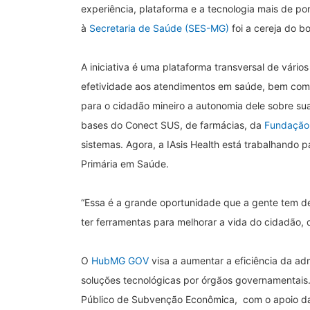
experiência, plataforma e a tecnologia mais de pon
à
Secretaria de Saúde (SES-MG)
foi a cereja do bo
A iniciativa é uma plataforma transversal de vário
efetividade aos atendimentos em saúde, bem como
para o cidadão mineiro a autonomia dele sobre sua 
bases do Conect SUS, de farmácias, da
Fundação 
sistemas. Agora, a IAsis Health está trabalhando 
Primária em Saúde.
“Essa é a grande oportunidade que a gente tem d
ter ferramentas para melhorar a vida do cidadão, 
O
HubMG GOV
visa a aumentar a eficiência da adm
soluções tecnológicas por órgãos governamentais
Público de Subvenção Econômica, com o apoio 