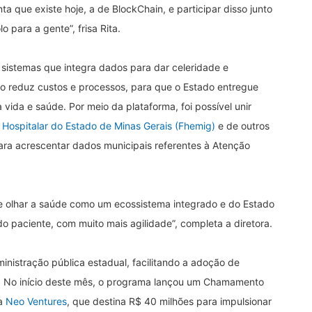
ta que existe hoje, a de BlockChain, e participar disso junto
lo para a gente”, frisa Rita.
s sistemas que integra dados para dar celeridade e
 reduz custos e processos, para que o Estado entregue
vida e saúde. Por meio da plataforma, foi possível unir
Hospitalar do Estado de Minas Gerais (Fhemig)
e de outros
para acrescentar dados municipais referentes à Atenção
e olhar a saúde como um ecossistema integrado e do Estado
do paciente, com muito mais agilidade”, completa a diretora.
inistração pública estadual, facilitando a adoção de
. No início deste mês, o programa lançou um Chamamento
da
Neo Ventures
, que destina R$ 40 milhões para impulsionar