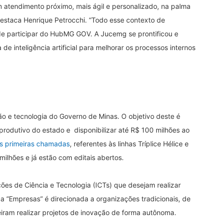
 atendimento próximo, mais ágil e personalizado, na palma
destaca Henrique Petrocchi. “Todo esse contexto de
de participar do HubMG GOV. A Jucemg se prontificou e
de inteligência artificial para melhorar os processos internos
 e tecnologia do Governo de Minas. O objetivo deste é
 produtivo do estado e disponibilizar até R$ 100 milhões ao
s primeiras chamadas
, referentes às linhas Tríplice Hélice e
ilhões e já estão com editais abertos.
ições de Ciência e Tecnologia (ICTs) que desejam realizar
 “Empresas” é direcionada a organizações tradicionais, de
eiram realizar projetos de inovação de forma autônoma.