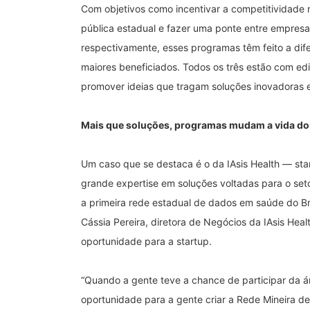
Com objetivos como incentivar a competitividade 
pública estadual e fazer uma ponte entre empres
respectivamente, esses programas têm feito a dife
maiores beneficiados. Todos os três estão com edit
promover ideias que tragam soluções inovadoras e
Mais que soluções, programas mudam a vida do
Um caso que se destaca é o da IAsis Health — sta
grande expertise em soluções voltadas para o se
a primeira rede estadual de dados em saúde do Bra
Cássia Pereira, diretora de Negócios da IAsis Hea
oportunidade para a startup.
“Quando a gente teve a chance de participar da ár
oportunidade para a gente criar a Rede Mineira 