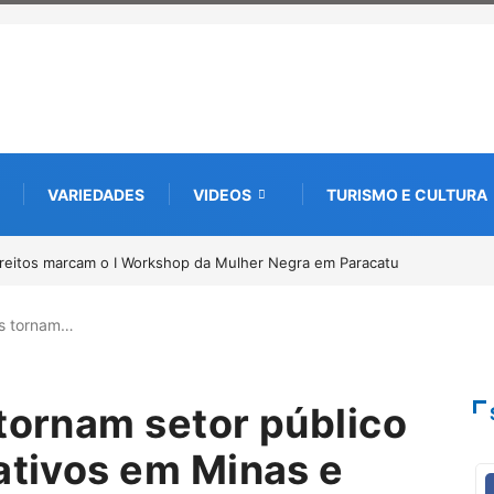
VARIEDADES
VIDEOS
TURISMO E CULTURA
 de documentos para solicitação do benefício do PSA
as tornam…
 tornam setor público
ativos em Minas e