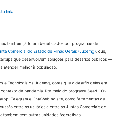
ste link.
Minas também já foram beneficiados por programas de
unta Comercial do Estado de Minas Gerais (Jucemg)
, que,
artups que desenvolvem soluções para desafios públicos —
ra atender melhor à população.
ios e Tecnologia da Jucemg, conta que o desafio deles era
 no contexto da pandemia. Por meio do programa Seed GOv,
sapp, Telegram e ChatWeb no site, como ferramentas de
ussão entre os usuários e entre as Juntas Comerciais de
ot também com outras unidades federativas.