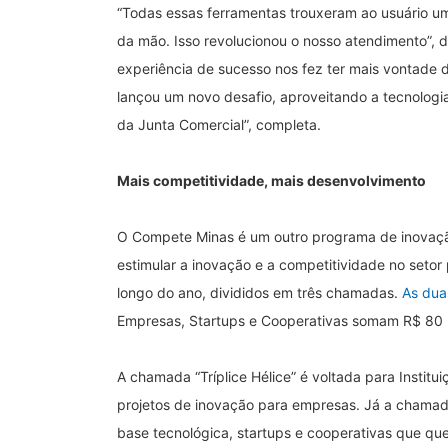
“Todas essas ferramentas trouxeram ao usuário um
da mão. Isso revolucionou o nosso atendimento”, 
experiência de sucesso nos fez ter mais vontade 
lançou um novo desafio, aproveitando a tecnologia 
da Junta Comercial”, completa.
Mais competitividade, mais desenvolvimento
O Compete Minas é um outro programa de inovação
estimular a inovação e a competitividade no setor
longo do ano, divididos em três chamadas.
As dua
Empresas, Startups e Cooperativas somam R$ 80 m
A chamada “Tríplice Hélice” é voltada para Institu
projetos de inovação para empresas. Já a chamada
base tecnológica, startups e cooperativas que qu