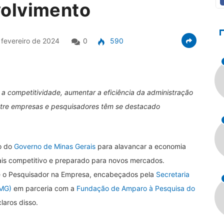
olvimento
fevereiro de 2024
0
590
a competitividade, aumentar a eficiência da administração
ntre empresas e pesquisadores têm se destacado
o do
Governo de Minas Gerais
para alavancar a economia
ais competitivo e preparado para novos mercados.
o Pesquisador na Empresa, encabeçados pela
Secretaria
-MG)
em parceria com a
Fundação de Amparo à Pesquisa do
laros disso.