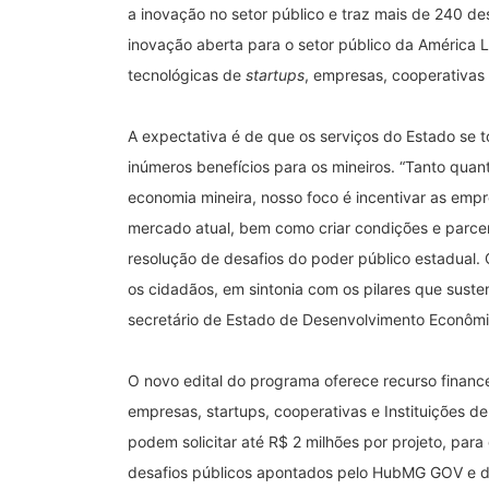
a inovação no setor público e traz mais de 240 de
inovação aberta para o setor público da América La
tecnológicas de
startups
, empresas, cooperativas
A expectativa é de que os serviços do Estado se t
inúmeros benefícios para os mineiros. “Tanto qua
economia mineira, nosso foco é incentivar as emp
mercado atual, bem como criar condições e parce
resolução de desafios do poder público estadual
os cidadãos, em sintonia com os pilares que sus
secretário de Estado de Desenvolvimento Econômi
O novo edital do programa oferece recurso financ
empresas, startups, cooperativas e Instituições d
podem solicitar até R$ 2 milhões por projeto, pa
desafios públicos apontados pelo HubMG GOV e de