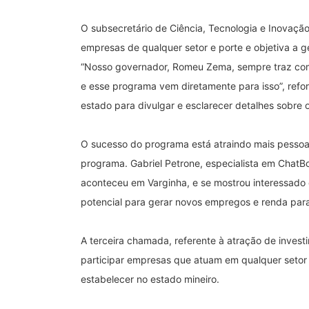
O subsecretário de Ciência, Tecnologia e Inovaçã
empresas de qualquer setor e porte e objetiva a 
“Nosso governador, Romeu Zema, sempre traz com
e esse programa vem diretamente para isso”, refo
estado para divulgar e esclarecer detalhes sobre
O sucesso do programa está atraindo mais pessoa
programa. Gabriel Petrone, especialista em ChatBo
aconteceu em Varginha, e se mostrou interessado
potencial para gerar novos empregos e renda para 
A terceira chamada, referente à atração de inves
participar empresas que atuam em qualquer setor 
estabelecer no estado mineiro.