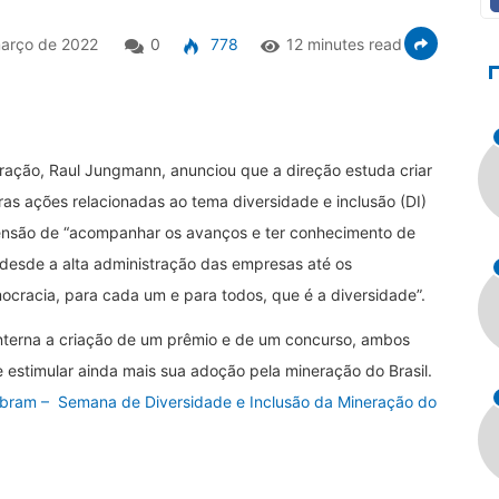
arço de 2022
0
778
12 minutes read
neração, Raul Jungmann, anunciou que a direção estuda criar
ras ações relacionadas ao tema diversidade e inclusão (DI)
etensão de “acompanhar os avanços e ter conhecimento de
 desde a alta administração das empresas até os
cracia, para cada um e para todos, que é a diversidade”.
terna a criação de um prêmio e de um concurso, ambos
e estimular ainda mais sua adoção pela mineração do Brasil.
ibram – Semana de Diversidade e Inclusão da Mineração do