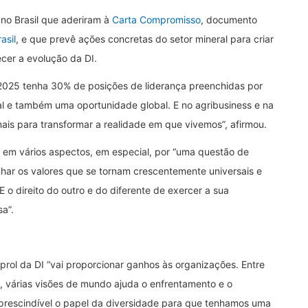
no Brasil que aderiram à
Carta Compromisso
, documento
asil
, e que prevê ações concretas do setor mineral para criar
cer a evolução da DI.
 2025 tenha 30% de posições de liderança preenchidas por
l e também uma oportunidade global. E no agribusiness e na
mais para transformar a realidade em que vivemos”, afirmou.
 em vários aspectos, em especial, por “uma questão de
ar os valores que se tornam crescentemente universais e
E o direito do outro e do diferente de exercer a sua
a”.
rol da DI “vai proporcionar ganhos às organizações. Entre
es, várias visões de mundo ajuda o enfrentamento e o
prescindível o papel da diversidade para que tenhamos uma