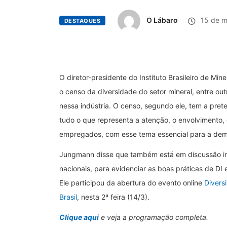
O Lábaro
15 de m
DESTAQUES
O diretor-presidente do Instituto Brasileiro de Mi
o censo da diversidade do setor mineral, entre out
nessa indústria. O censo, segundo ele, tem a pr
tudo o que representa a atenção, o envolvimento,
empregados, com esse tema essencial para a demo
Jungmann disse que também está em discussão in
nacionais, para evidenciar as boas práticas de DI 
Ele participou da abertura do evento online
Divers
Brasil
, nesta 2ª feira (14/3).
Clique aqui
e veja a programação completa.