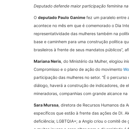
Deputado defende maior participação feminina na 
O
deputado Paulo Ganime
fez um paralelo entre 
acontece no mês em que é comemorado o Dia Inter
representatividade das mulheres também na políti
base e caminhem para uma construção política qu
brasileiros à frente de seus mandatos públicos”, af
Mariana Neris
, do Ministério da Mulher, elogiou in
Compromisso e o plano de ação do movimento
Wo
participação das mulheres no setor. “É o percurso
diálogo, haverá a construção de indicadores, de e
mineradoras, companhias com grande alcance na 
Sara Murssa
, diretora de Recursos Humanos da A
específicos que estão à frente das ações de DI. A
deficiência; LGBTQIA+; a Anglo criou o comitê d