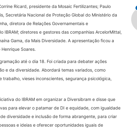
rine Ricard, presidente da Mosaic Fertilizantes; Paulo
, Secretária Nacional de Proteção Global do Ministério da
unha, diretora de Relações Governamentais e
do IBRAM; diretores e gestores das companhias ArcelorMittal,
naína Gama, da Mais Diversidade. A apresentação ficou a
 Henrique Soares.
ogramação até o dia 18. Foi criada para debater ações
usão e da diversidade. Abordará temas variados, como
 trabalho, vieses inconscientes, segurança psicológica,
iniciativa do IBRAM em organizar a Diversibram e disse que
tivas para elevar o patamar de DI e equidade, com igualdade
de diversidade e inclusão de forma abrangente, para criar
pessoas e ideias e oferecer oportunidades iguais de