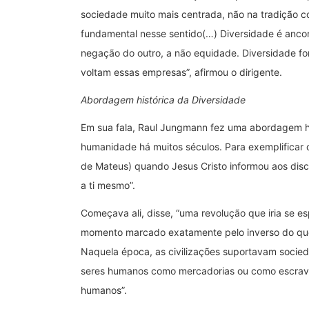
sociedade muito mais centrada, não na tradição co
fundamental nesse sentido(…) Diversidade é ancora
negação do outro, a não equidade. Diversidade fo
voltam essas empresas”, afirmou o dirigente.
Abordagem histórica da Diversidade
Em sua fala, Raul Jungmann fez uma abordagem hi
humanidade há muitos séculos. Para exemplificar q
de Mateus) quando Jesus Cristo informou aos dis
a ti mesmo”.
Começava ali, disse, “uma revolução que iria se e
momento marcado exatamente pelo inverso do que 
Naquela época, as civilizações suportavam socie
seres humanos como mercadorias ou como escrav
humanos”.