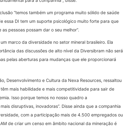
 fundamental para a companhia”, disse.
inclusão “temos também um programa muito sólido de saúde
 essa DI tem um suporte psicológico muito forte para que
e as pessoas possam dar o seu melhor”.
 um marco da diversidade no setor mineral brasileiro. Ela
portância das discussões de alto nível da Diversibram não será
s pelas aberturas para mudanças que ele proporcionará
ção, Desenvolvimento e Cultura da Nexa Resources, ressaltou
têm mais habilidade e mais competitividade para sair de
emia. Isso porque temos no nosso quadro a
 mais disruptivas, inovadoras”. Disse ainda que a companhia
iversidade, com a participação mais de 4.500 empregados ou
RAM de criar um censo em âmbito nacional da mineração é