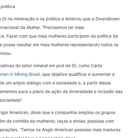
política
a DI na mineração e na política e lembrou que a Diversibram
nacional da Mulher. “Precisamos ter mais
ca. Fazer com que mais mulheres participem da política de
e possa resultar em mais mulheres representando todos os
irmou.
iciativas do setor mineral em prol da DI, como Carta
men in Mining Brasil
, que objetiva qualificar e aumentar a
 de um amplo diálogo com a sociedade e, a partir desse
lementos para o plano de ação da diversidade e inclusão das
sociedade”.
nglo American, disse que a companhia ampliou os grupos
lém de comitês de mulheres; raças e etnias; pessoas com
e gerações. “Temos na Anglo American pessoas mais maduras