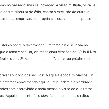
mo no passado, mas na inovação. A visão múltipla, plural, é
 contra discurso do ódio, contra a exclusão do outro, a
rtalece as empresas e a própria sociedade para a qual se
stórica sobre a diversidade, um tema em discussão na
ue o tema é secular, ele mencionou citações da Bíblia (Livro
cípulos que o 2º Mandamento era “Amar o teu próximo como
spraiar ao longo dos séculos”. Naquela época, “vivíamos um
estamos conversando aqui, ou seja, sobre a diversidade.
dades com escravidão e nada menos diverso do que tratar
os. Aquele momento foi o
start
fundamental dos direitos