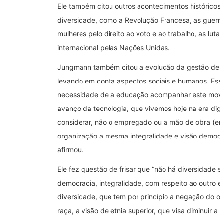
Ele também citou outros acontecimentos históric
diversidade, como a Revolução Francesa, as guerr
mulheres pelo direito ao voto e ao trabalho, as lut
internacional pelas Nações Unidas.
Jungmann também citou a evolução da gestão de 
levando em conta aspectos sociais e humanos. Ess
necessidade de a educação acompanhar este movi
avanço da tecnologia, que vivemos hoje na era dig
considerar, não o empregado ou a mão de obra (em
organização a mesma integralidade e visão democ
afirmou.
Ele fez questão de frisar que “não há diversidad
democracia, integralidade, com respeito ao outro 
diversidade, que tem por princípio a negação do o
raça, a visão de etnia superior, que visa diminuir 