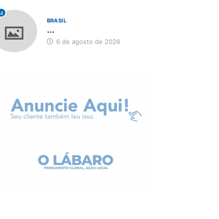
4
BRASIL
...
6 de agosto de 2026