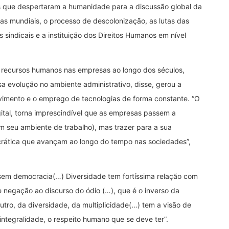
os que despertaram a humanidade para a discussão global da
as mundiais, o processo de descolonização, as lutas das
as sindicais e a instituição dos Direitos Humanos em nível
recursos humanos nas empresas ao longo dos séculos,
a evolução no ambiente administrativo, disse, gerou a
mento e o emprego de tecnologias de forma constante. “O
ital, torna imprescindível que as empresas passem a
 seu ambiente de trabalho), mas trazer para a sua
rática que avançam ao longo do tempo nas sociedades”,
e sem democracia(…) Diversidade tem fortíssima relação com
e negação ao discurso do ódio (…), que é o inverso da
utro, da diversidade, da multiplicidade(…) tem a visão de
a integralidade, o respeito humano que se deve ter”.