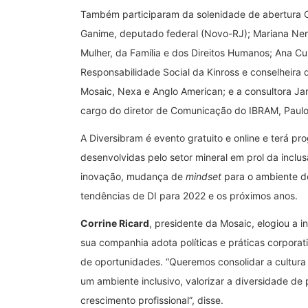
Também participaram da solenidade de abertura Cor
Ganime, deputado federal (Novo-RJ); Mariana Neris
Mulher, da Família e dos Direitos Humanos; Ana C
Responsabilidade Social da Kinross e conselheira 
Mosaic, Nexa e Anglo American; e a consultora Ja
cargo do diretor de Comunicação do IBRAM, Paulo
A Diversibram é evento gratuito e online e terá pr
desenvolvidas pelo setor mineral em prol da incl
inovação, mudança de
mindset
para o ambiente de
tendências de DI para 2022 e os próximos anos.
Corrine Ricard
, presidente da Mosaic, elogiou a 
sua companhia adota políticas e práticas corpora
de oportunidades. “Queremos consolidar a cultura 
um ambiente inclusivo, valorizar a diversidade de 
crescimento profissional”, disse.