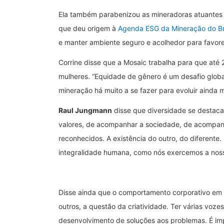
Ela também parabenizou as mineradoras atuantes 
que deu origem à
Agenda ESG da Mineração do Br
e manter ambiente seguro e acolhedor para favore
Corrine disse que a Mosaic trabalha para que até
mulheres. “Equidade de gênero é um desafio globa
mineração há muito a se fazer para evoluir ainda 
Raul Jungmann
disse que diversidade se destaca
valores, de acompanhar a sociedade, de acompanh
reconhecidos. A existência do outro, do diferente. 
integralidade humana, como nós exercemos a noss
Disse ainda que o comportamento corporativo em p
outros, a questão da criatividade. Ter várias voz
desenvolvimento de soluções aos problemas. É im