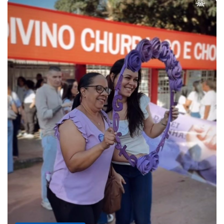
PARACATU E REGIÃO
Projeto CUTUCAR abre nova 
7 de agosto de 2026