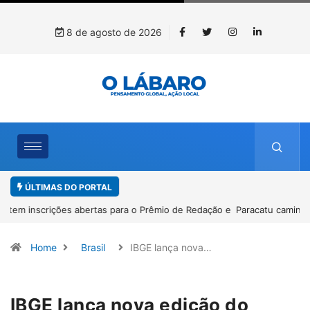
8 de agosto de 2026
ÚLTIMAS DO PORTAL
Paracatu caminha pelos 20 anos da Lei Maria da Penha
Home
Brasil
IBGE lança nova…
IBGE lança nova edição do