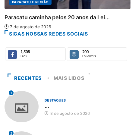
nos da Lei...
SIGAS NOSSAS REDES SOCIAIS
1,508
200
Fans
Followers
RECENTES
MAIS LIDOS
1
DESTAQUES
...
8 de agosto de 2026
2