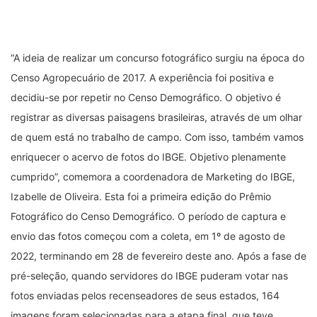
“A ideia de realizar um concurso fotográfico surgiu na época do
Censo Agropecuário de 2017. A experiência foi positiva e
decidiu-se por repetir no Censo Demográfico. O objetivo é
registrar as diversas paisagens brasileiras, através de um olhar
de quem está no trabalho de campo. Com isso, também vamos
enriquecer o acervo de fotos do IBGE. Objetivo plenamente
cumprido”, comemora a coordenadora de Marketing do IBGE,
Izabelle de Oliveira. Esta foi a primeira edição do Prêmio
Fotográfico do Censo Demográfico. O período de captura e
envio das fotos começou com a coleta, em 1º de agosto de
2022, terminando em 28 de fevereiro deste ano. Após a fase de
pré-seleção, quando servidores do IBGE puderam votar nas
fotos enviadas pelos recenseadores de seus estados, 164
imagens foram selecionadas para a etapa final, que teve