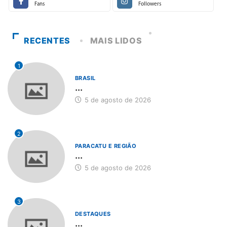
Fans
Followers
RECENTES
MAIS LIDOS
1
BRASIL
...
5 de agosto de 2026
2
PARACATU E REGIÃO
...
5 de agosto de 2026
3
DESTAQUES
...