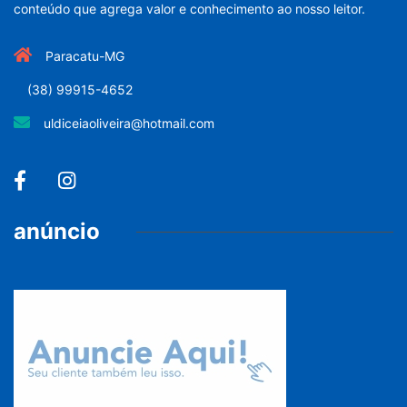
conteúdo que agrega valor e conhecimento ao nosso leitor.
Paracatu-MG
(38) 99915-4652
uldiceiaoliveira@hotmail.com
anúncio