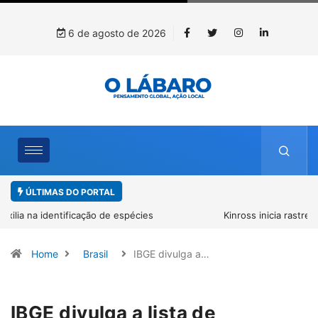
6 de agosto de 2026
ÚLTIMAS DO PORTAL
Kinross inicia rastreamento digital de 10 mil mudas usadas na
recuperação ambiental, em parceria com startup da Amazônia
Home
Brasil
IBGE divulga a…
IBGE divulga a lista de