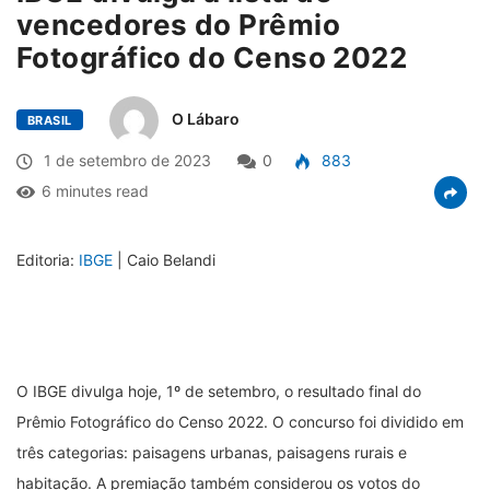
vencedores do Prêmio
Fotográfico do Censo 2022
O Lábaro
BRASIL
1 de setembro de 2023
0
883
6 minutes read
Editoria:
IBGE
| Caio Belandi
O IBGE divulga hoje, 1º de setembro, o resultado final do
Prêmio Fotográfico do Censo 2022. O concurso foi dividido em
três categorias: paisagens urbanas, paisagens rurais e
habitação. A premiação também considerou os votos do