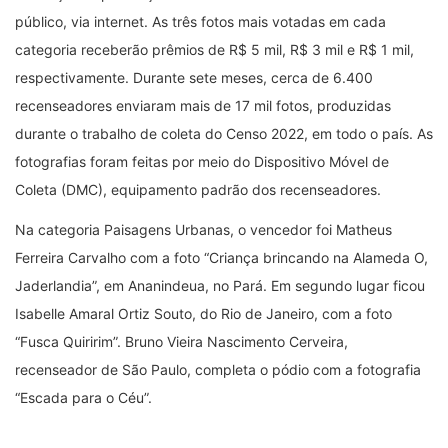
público, via internet. As três fotos mais votadas em cada
categoria receberão prêmios de R$ 5 mil, R$ 3 mil e R$ 1 mil,
respectivamente. Durante sete meses, cerca de 6.400
recenseadores enviaram mais de 17 mil fotos, produzidas
durante o trabalho de coleta do Censo 2022, em todo o país. As
fotografias foram feitas por meio do Dispositivo Móvel de
Coleta (DMC), equipamento padrão dos recenseadores.
Na categoria Paisagens Urbanas, o vencedor foi Matheus
Ferreira Carvalho com a foto “Criança brincando na Alameda O,
Jaderlandia”, em Ananindeua, no Pará. Em segundo lugar ficou
Isabelle Amaral Ortiz Souto, do Rio de Janeiro, com a foto
“Fusca Quiririm”. Bruno Vieira Nascimento Cerveira,
recenseador de São Paulo, completa o pódio com a fotografia
“Escada para o Céu”.