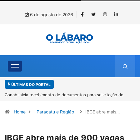
6 de agosto de 2026
ÚLTIMAS DO PORTAL
Workshop internacional debate futuro da piscicultura com
espécies nativas da Amazônia
Home
Paracatu e Região
IBGE abre mais…
IBGE abre mais de 900 vagas