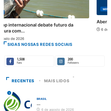
MINAS GERAIS
Aberto o credenciamento de imprensa para 
6 de agosto de 2026
SIGAS NOSSAS REDES SOCIAIS
1,508
200
Fans
Followers
RECENTES
MAIS LIDOS
1
BRASIL
...
6 de agosto de 2026