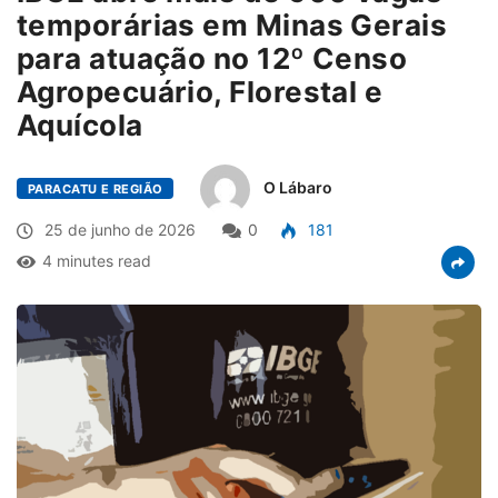
temporárias em Minas Gerais
para atuação no 12º Censo
Agropecuário, Florestal e
Aquícola
O Lábaro
PARACATU E REGIÃO
25 de junho de 2026
0
181
4 minutes read