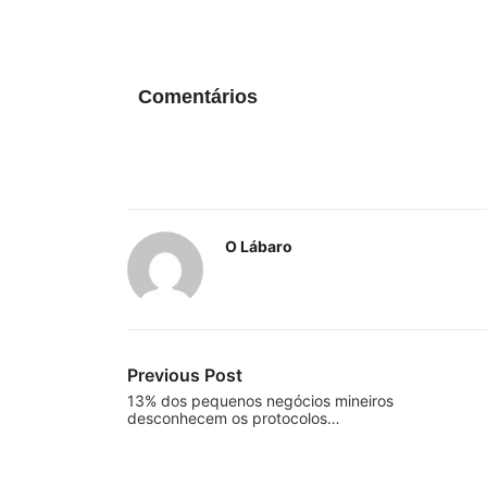
Comentários
O Lábaro
Previous Post
13% dos pequenos negócios mineiros
desconhecem os protocolos…