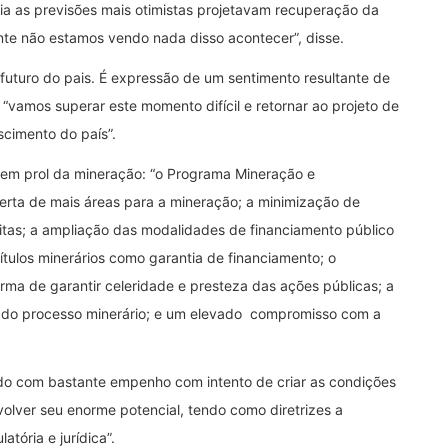
a as previsões mais otimistas projetavam recuperação da
nte não estamos vendo nada disso acontecer”, disse.
futuro do pais. É expressão de um sentimento resultante de
 “vamos superar este momento difícil e retornar ao projeto de
scimento do país”.
o em prol da mineração: “o Programa Mineração e
rta de mais áreas para a mineração; a minimização de
ritas; a ampliação das modalidades de financiamento público
ítulos minerários como garantia de financiamento; o
ma de garantir celeridade e presteza das ações públicas; a
o do processo minerário; e um elevado compromisso com a
ado com bastante empenho com intento de criar as condições
olver seu enorme potencial, tendo como diretrizes a
atória e jurídica”.