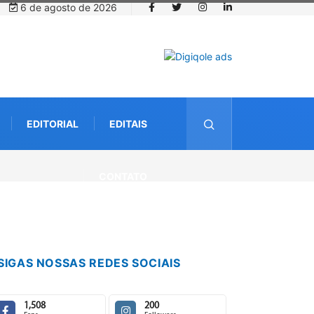
6 de agosto de 2026
EDITORIAL
EDITAIS
a com startup da Amazônia
CONTATO
SIGAS NOSSAS REDES SOCIAIS
1,508
200