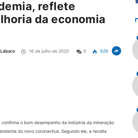
emia, reflete
lhoria da economia
 Lábaro
16 de julho de 2020
0
929
e, confirma o bom desempenho da indústria da mineração
pandemia do novo coronavírus. Segundo ele, a receita