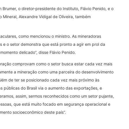
Brumer, o diretor-presidente do Instituto, Flávio Penido, e o
 Mineral, Alexandre Vidigal de Oliveira, também
aculares, como mencionou o ministro. As mineradoras
s e o setor demonstra que está pronto a agir em prol da
 momento delicado”, disse Flávio Penido.
neração comprovam como o setor busca estar cada vez mais
ramente a mineração como uma parceira do desenvolvimento
lém de ter se posicionado cada vez mais próximo às
 públicas do Brasil via o aumento das exportações, e
eramos, assim, sermos reconhecidos como um setor pujante,
essoas, que está muito focado em segurança operacional e
imento socioeconômico deste país”.