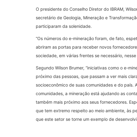
O presidente do Conselho Diretor do IBRAM, Wilson 
secretário de Geologia, Mineração e Transformação
participaram da solenidade.
“Os números do e-mineração foram, de fato, espet
abriram as portas para receber novos fornecedore
sociedade, em várias frentes se necessário, nesse
Segundo Wilson Brumer, “iniciativas como o e-mi
próximo das pessoas, que passam a ver mais cla
socioeconômico de suas comunidades e do país. A
comunidades, a mineração está ajudando as contas
também mais próximo aos seus fornecedores. Esp
que tem extremo respeito ao meio ambiente, às p
que este setor se torne um exemplo de desenvolv