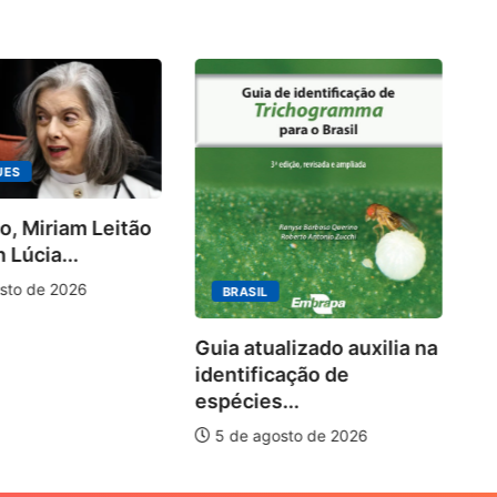
UES
o, Miriam Leitão
Ki
 Lúcia...
ra
10
sto de 2026
BRASIL
Guia atualizado auxilia na
identificação de
espécies...
5 de agosto de 2026