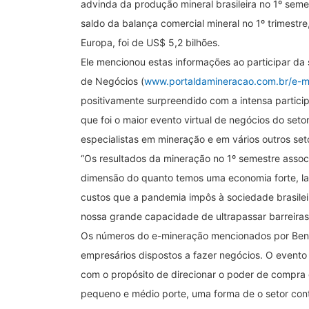
advinda da produção mineral brasileira no 1º seme
saldo da balança comercial mineral no 1º trimestre
Europa, foi de US$ 5,2 bilhões.
Ele mencionou estas informações ao participar da
de Negócios (
www.portaldamineracao.com.br/e-m
positivamente surpreendido com a intensa partici
que foi o maior evento virtual de negócios do setor
especialistas em mineração e em vários outros set
“Os resultados da mineração no 1º semestre assoc
dimensão do quanto temos uma economia forte, l
custos que a pandemia impôs à sociedade brasile
nossa grande capacidade de ultrapassar barreiras e
Os números do e-mineração mencionados por Bent
empresários dispostos a fazer negócios. O evento f
com o propósito de direcionar o poder de compra
pequeno e médio porte, uma forma de o setor co