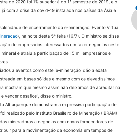
stre de 2020 foi 1% superior à do 1º semestre de 2019, e o
, já com a crise da covid-19 instalada nos países da Ásia e
 solenidade de encerramento do e-mineração: Evento Virtual
ineracao
), na noite desta 5ª feira (16/7). O ministro se disse
pação de empresários interessados em fazer negócios neste
 mineral e atraiu a participação de 15 mil empresários e
ores.
iados a eventos como este ‘e-mineração’ dão a exata
astreada em bases sólidas e mesmo com os elevadíssimos
ira mostram que mesmo assim não deixamos de acreditar na
 vencer desafios”, disse o ministro.
o Albuquerque demonstram a expressiva participação de
oi realizado pelo Instituto Brasileiro de Mineração (IBRAM)
 das mineradoras a negócios com novos fornecedores de
ntribuir para a movimentação da economia em tempos de