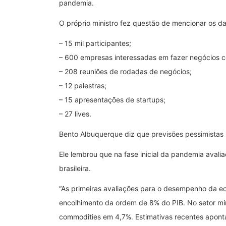
pandemia.
O próprio ministro fez questão de mencionar os d
– 15 mil participantes;
– 600 empresas interessadas em fazer negócios 
– 208 reuniões de rodadas de negócios;
– 12 palestras;
– 15 apresentações de startups;
– 27 lives.
Bento Albuquerque diz que previsões pessimistas
Ele lembrou que na fase inicial da pandemia ava
brasileira.
“As primeiras avaliações para o desempenho da e
encolhimento da ordem de 8% do PIB. No setor mi
commodities em 4,7%. Estimativas recentes apon