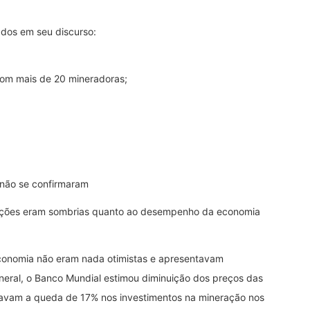
ados em seu discurso:
com mais de 20 mineradoras;
 não se confirmaram
liações eram sombrias quanto ao desempenho da economia
conomia não eram nada otimistas e apresentavam
neral, o Banco Mundial estimou diminuição dos preços das
tavam a queda de 17% nos investimentos na mineração nos