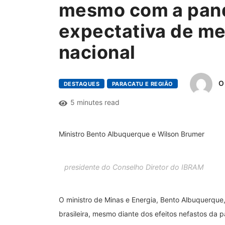
mesmo com a pand
expectativa de me
nacional
O
DESTAQUES
PARACATU E REGIÃO
5 minutes read
Ministro Bento Albuquerque e Wilson Brumer
presidente do Conselho Diretor do IBRAM
O ministro de Minas e Energia, Bento Albuquerqu
brasileira, mesmo diante dos efeitos nefastos da 