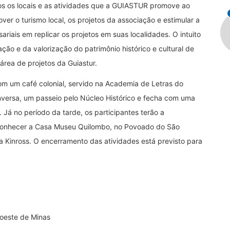
s os locais e as atividades que a GUIASTUR promove ao
r o turismo local, os projetos da associação e estimular a
ariais em replicar os projetos em suas localidades. O intuito
ção e da valorização do patrimônio histórico e cultural de
rea de projetos da Guiastur.
um café colonial, servido na Academia de Letras do
versa, um passeio pelo Núcleo Histórico e fecha com uma
 Já no período da tarde, os participantes terão a
conhecer a Casa Museu Quilombo, no Povoado do São
 Kinross. O encerramento das atividades está previsto para
roeste de Minas