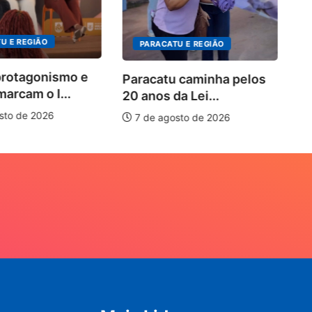
U E REGIÃO
PARACATU E REGIÃO
protagonismo e
Paracatu caminha pelos
marcam o I...
20 anos da Lei...
sto de 2026
7 de agosto de 2026