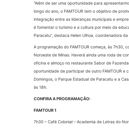
“Além de ser uma oportunidade para apresentarmo
longo do ano, o FAMTOUR tem o objetivo de promove
integração entre as lideranças municipais e empres
é fomentar o turismo e a cultura por meio da educa
Paracatu”, destaca Helen Ulhoa, coordenadora da á
A programação do FAMTOUR começa, às 7h30, com 
Noroeste de Minas. Haverá ainda uma roda de con
oficina e almoço no restaurante Sabor de Fazenda.
oportunidade de participar de outro FAMTOUR e 
Domingos, o Parque Estadual de Paracatu e a Casa
às 18h.
CONFIRA A PROGRAMAÇÃO:
FAMTOUR 1
7h30 – Café Colonial – Academia de Letras do No