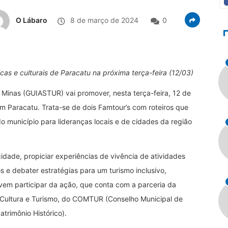
O Lábaro
8 de março de 2024
0
icas e culturais de Paracatu na próxima terça-feira (12/03)
Minas (GUIASTUR) vai promover, nesta terça-feira, 12 de
 Paracatu. Trata-se de dois Famtour’s com roteiros que
 do município para lideranças locais e de cidades da região
 cidade, propiciar experiências de vivência de atividades
 e debater estratégias para um turismo inclusivo,
vem participar da ação, que conta com a parceria da
e Cultura e Turismo, do COMTUR (Conselho Municipal de
rimônio Histórico).