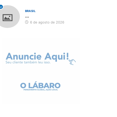
4
BRASIL
...
6 de agosto de 2026