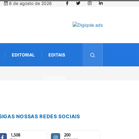
8 de agosto de 2026
EDITORIAL
EDITAIS
CONTATO
SIGAS NOSSAS REDES SOCIAIS
1,508
200