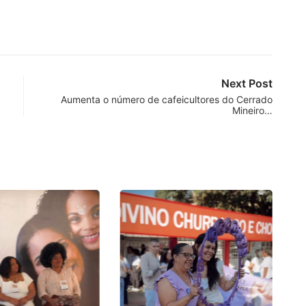
Next Post
Aumenta o número de cafeicultores do Cerrado
Mineiro…
P
no