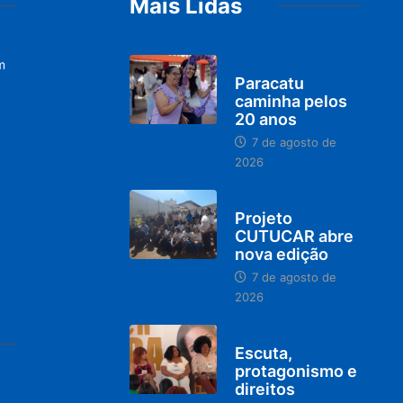
Mais Lidas
m
PARACATU E REGIÃO
Paracatu
caminha pelos
20 anos
7 de agosto de
2026
PARACATU E REGIÃO
Projeto
CUTUCAR abre
nova edição
7 de agosto de
2026
PARACATU E REGIÃO
Escuta,
protagonismo e
direitos