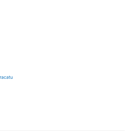
racatu