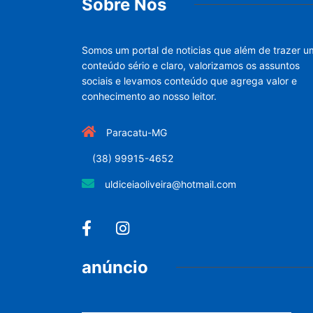
Sobre Nós
Somos um portal de noticias que além de trazer u
conteúdo sério e claro, valorizamos os assuntos
sociais e levamos conteúdo que agrega valor e
conhecimento ao nosso leitor.
Paracatu-MG
(38) 99915-4652
uldiceiaoliveira@hotmail.com
anúncio