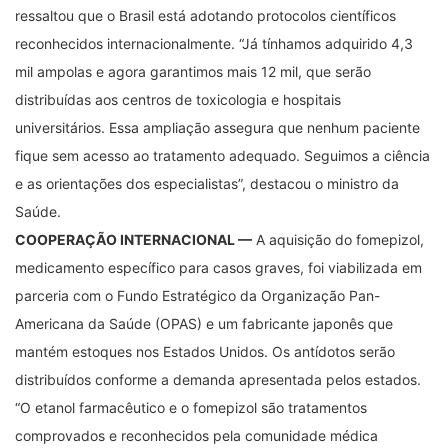
ressaltou que o Brasil está adotando protocolos científicos
reconhecidos internacionalmente. “Já tínhamos adquirido 4,3
mil ampolas e agora garantimos mais 12 mil, que serão
distribuídas aos centros de toxicologia e hospitais
universitários. Essa ampliação assegura que nenhum paciente
fique sem acesso ao tratamento adequado. Seguimos a ciência
e as orientações dos especialistas”, destacou o ministro da
Saúde.
COOPERAÇÃO INTERNACIONAL —
A aquisição do fomepizol,
medicamento específico para casos graves, foi viabilizada em
parceria com o Fundo Estratégico da Organização Pan-
Americana da Saúde (OPAS) e um fabricante japonês que
mantém estoques nos Estados Unidos. Os antídotos serão
distribuídos conforme a demanda apresentada pelos estados.
“O etanol farmacêutico e o fomepizol são tratamentos
comprovados e reconhecidos pela comunidade médica