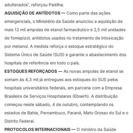
adulterados”, reforçou Padilha.
AQUISIÇÃO DE ANTÍDOTOS —
Como parte das ações
emergenciais, o Ministério da Saúde anunciou a aquisição de
mais 12 mil ampolas de etanol farmacêutico e 2,5 mil unidades
de fomepizol, antídotos usados no tratamento de intoxicação
por metanol. A medida reforça o estoque estratégico do
Sistema Único de Saúde (SUS) e garante o abastecimento dos
hospitais de referência em todo o país.
ESTOQUES REFORÇADOS
—
As novas ampolas de etanol se
somam às 4,3 mil já entregues aos estoques do SUS pelos
hospitais universitários federais, em parceria com a Empresa
Brasileira de Serviços Hospitalares (Ebserh). A distribuição
começou neste sábado, 4 de outubro, contemplando os
estados de Bahia, Pernambuco, Paraná, Mato Grosso do Sul e o
Distrito Federal.
PROTOCOLOS INTERNACIONAIS —
O ministro da Saúde