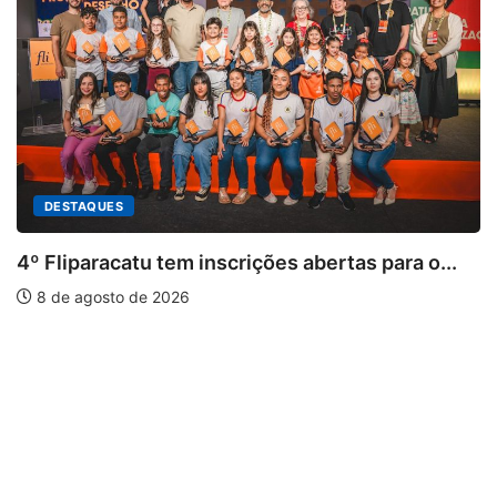
s abertas para o...
PARACATU E REGIÃO
Paracatu caminha pelos 20 a