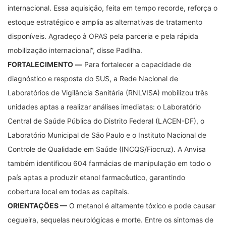
internacional. Essa aquisição, feita em tempo recorde, reforça o
estoque estratégico e amplia as alternativas de tratamento
disponíveis. Agradeço à OPAS pela parceria e pela rápida
mobilização internacional”, disse Padilha.
FORTALECIMENTO
—
Para fortalecer a capacidade de
diagnóstico e resposta do SUS, a Rede Nacional de
Laboratórios de Vigilância Sanitária (RNLVISA) mobilizou três
unidades aptas a realizar análises imediatas: o Laboratório
Central de Saúde Pública do Distrito Federal (LACEN-DF), o
Laboratório Municipal de São Paulo e o Instituto Nacional de
Controle de Qualidade em Saúde (INCQS/Fiocruz). A Anvisa
também identificou 604 farmácias de manipulação em todo o
país aptas a produzir etanol farmacêutico, garantindo
cobertura local em todas as capitais.
ORIENTAÇÕES —
O metanol é altamente tóxico e pode causar
cegueira, sequelas neurológicas e morte. Entre os sintomas de