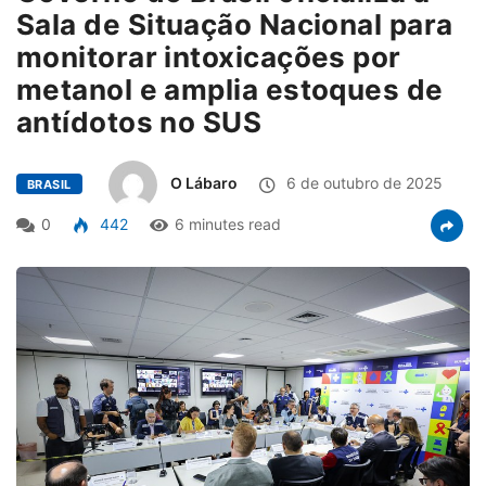
Sala de Situação Nacional para
monitorar intoxicações por
metanol e amplia estoques de
antídotos no SUS
O Lábaro
6 de outubro de 2025
BRASIL
0
442
6 minutes read