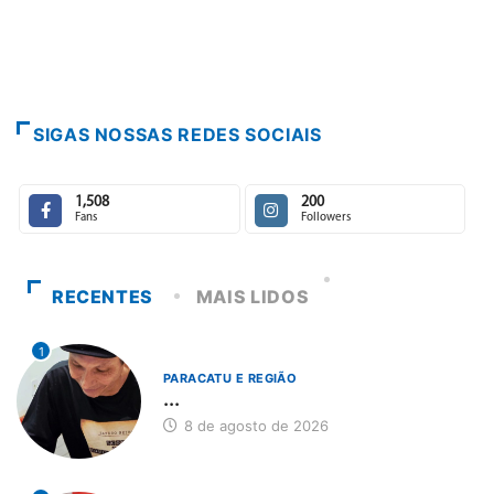
7 de agosto de 2026
SIGAS NOSSAS REDES SOCIAIS
1,508
200
Fans
Followers
RECENTES
MAIS LIDOS
1
PARACATU E REGIÃO
...
8 de agosto de 2026