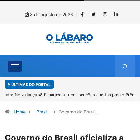
8 de agosto de 2026
ÚLTIMAS DO PORTAL
4º Fliparacatu tem inscrições abertas para o Prêmio de Redação e
Desenho até o dia 14 de agosto
Home
Brasil
Governo do Brasil…
Governo do Brasil oficializa a