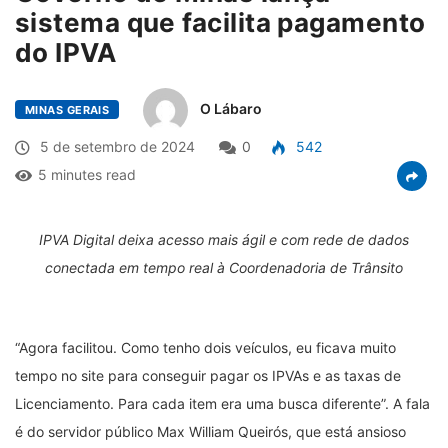
sistema que facilita pagamento
do IPVA
O Lábaro
MINAS GERAIS
5 de setembro de 2024
0
542
5 minutes read
IPVA Digital deixa acesso mais ágil e com rede de dados
conectada em tempo real à Coordenadoria de Trânsito
“Agora facilitou. Como tenho dois veículos, eu ficava muito
tempo no site para conseguir pagar os IPVAs e as taxas de
Licenciamento. Para cada item era uma busca diferente”. A fala
é do servidor público Max William Queirós, que está ansioso