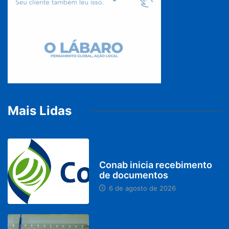
Mais Lidas
BRASIL
Conab inicia recebimento
de documentos
6 de agosto de 2026