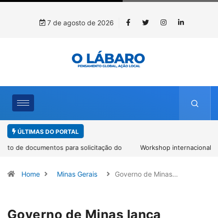
7 de agosto de 2026
ÚLTIMAS DO PORTAL
Workshop internacional debate futuro da piscicultura com
espécies nativas da Amazônia
Home
Minas Gerais
Governo de Minas…
Governo de Minas lança