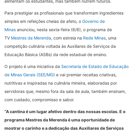
alimentam os estudantes, mas também nutrem futuros.
Para prestigiar as profissionais que transformam ingredientes
simples em refeições cheias de afeto, o
Governo de
Minas
anunciou, nesta sexta-feira (6/6), o programa de
TV
Mestres da Merenda
, com estreia na
Rede Minas
, uma
competição culinária voltada às Auxiliares de Serviços da
Educação Básica (ASBs) da rede estadual de ensino.
O projeto é uma iniciativa da
Secretaria de Estado de Educação
de Minas Gerais (SEE/MG)
e vai premiar receitas criativas,
nutritivas e inspiradas na culinária mineira, elaboradas por
servidoras que, mesmo fora da sala de aula, também ensinam,
com cuidado, compromisso e sabor.
“A cantina é um lugar afetivo dentro das nossas escolas. E o
programa Mestres da Merenda é uma oportunidade de
mostrar o carinho e a dedicação das Auxiliares de Serviços