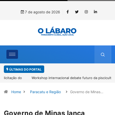
7 de agosto de 2026
ÚLTIMAS DO PORTAL
Workshop internacional debate futuro da piscicultura com
espécies nativas da Amazônia
Home
Paracatu e Região
Governo de Minas…
Governo de Minas lança