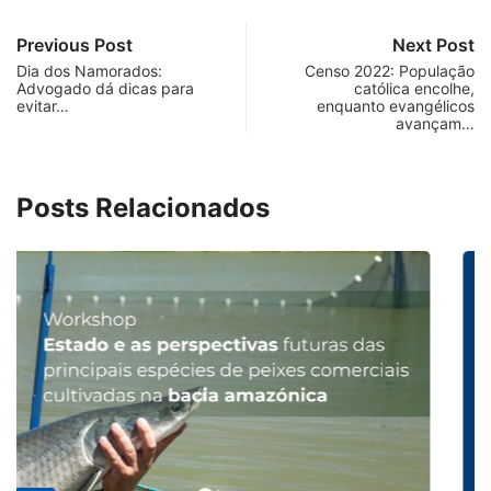
Previous Post
Next Post
Dia dos Namorados:
Censo 2022: População
Advogado dá dicas para
católica encolhe,
evitar…
enquanto evangélicos
avançam…
Posts Relacionados
MINAS GERAIS