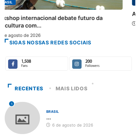
Aberto o credenciamento de imprensa para a
6 de agosto de 2026
SIGAS NOSSAS REDES SOCIAIS
1,508
200
Fans
Followers
RECENTES
MAIS LIDOS
1
BRASIL
...
6 de agosto de 2026