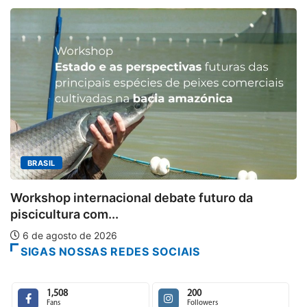
MINAS GERAIS
Aberto o credenciamento 
ebate futuro da
6 de agosto de 2026
SIGAS NOSSAS REDES SOCIAIS
1,508
200
Fans
Followers