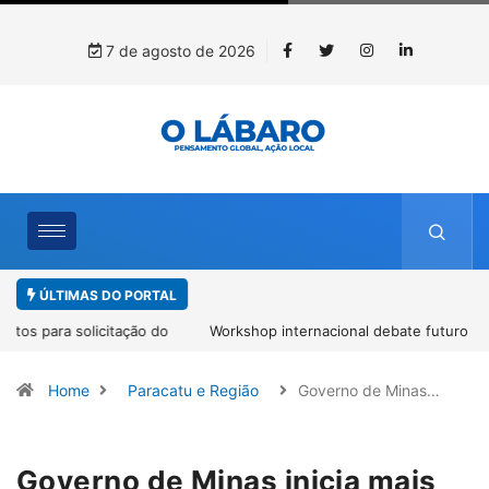
7 de agosto de 2026
ÚLTIMAS DO PORTAL
Workshop internacional debate futuro da piscicultura com
espécies nativas da Amazônia
Home
Paracatu e Região
Governo de Minas…
Governo de Minas inicia mais