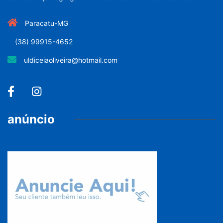
Paracatu-MG
(38) 99915-4652
uldiceiaoliveira@hotmail.com
anúncio