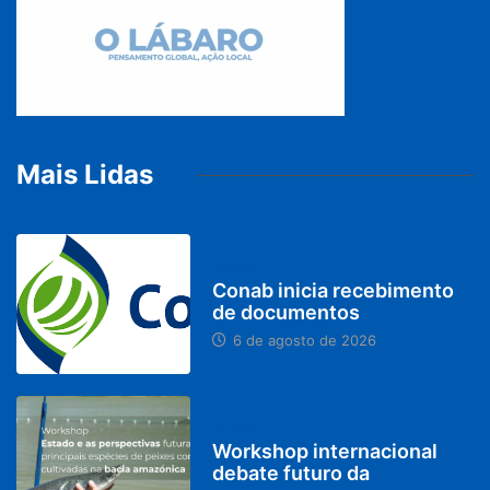
Mais Lidas
BRASIL
Conab inicia recebimento
de documentos
6 de agosto de 2026
BRASIL
Workshop internacional
debate futuro da