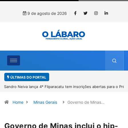
9 de agosto de 2026
ÚLTIMAS DO PORTAL
4º Fliparacatu tem inscrições abertas para o Prêmio de Redação e
Desenho até o dia 14 de agosto
Home
Minas Gerais
Governo de Minas…
Governo de Minas inclui o hip-