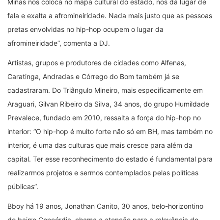
Minas nos coloca no mapa cultural do estado, nos dá lugar de
fala e exalta a afromineiridade. Nada mais justo que as pessoas
pretas envolvidas no hip-hop ocupem o lugar da
afromineiridade”, comenta a DJ.
Artistas, grupos e produtores de cidades como Alfenas,
Caratinga, Andradas e Córrego do Bom também já se
cadastraram. Do Triângulo Mineiro, mais especificamente em
Araguari, Gilvan Ribeiro da Silva, 34 anos, do grupo Humildade
Prevalece, fundado em 2010, ressalta a força do hip-hop no
interior: “O hip-hop é muito forte não só em BH, mas também no
interior, é uma das culturas que mais cresce para além da
capital. Ter esse reconhecimento do estado é fundamental para
realizarmos projetos e sermos contemplados pelas políticas
públicas”.
Bboy há 19 anos, Jonathan Canito, 30 anos, belo-horizontino
do bairro Concórdia, chama a atenção para a relevância do