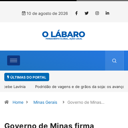
10 de agosto de 2026
ÚLTIMAS DO PORTAL
Podridão de vagens e de grãos da soja: os avanços no
conhecimento sobre a doença que tem preocupado os produtores
Home
Minas Gerais
Governo de Minas…
Governo de Minas firma