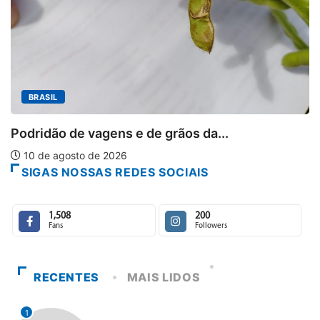
MINAS GERAIS
Sebrae inicia projeto-p
escolas...
 grãos da...
10 de agosto de 2026
SIGAS NOSSAS REDES SOCIAIS
1,508
200
Fans
Followers
RECENTES
MAIS LIDOS
1