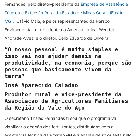
Fernandes, pelo diretor-presidente da
Empresa de Assistência
Técnica e Extensão Rural do Estado de Minas Gerais (Emater-
MG)
, Otávio Maia, e pelos representantes da Harsco
Environmental: o presidente na América Latina, Wender
Andrade Alves, e o diretor, Celio Eduardo de Oliveira.
“O nosso pessoal é muito simples e
isso vai nos ajudar demais na
produtividade, na economia, porque são
pessoas que basicamente vivem da
terra”
José Aparecido Caladão
Produtor rural e vice-presidente da
Associação de Agricultores Familiares
da Região do Vale do Aço
O secretário Thales Fernandes frisou que o programa vai
viabilizar a doação dos fertilizantes, distribuídos com a
assistência técnica da Emater-MG e a análise de solos feita pelo