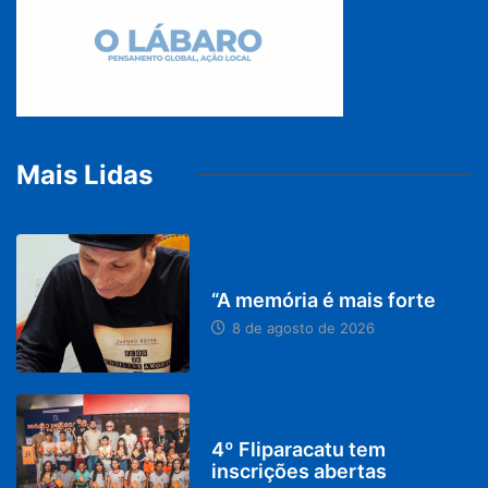
Mais Lidas
PARACATU E REGIÃO
“A memória é mais forte
8 de agosto de 2026
DESTAQUES
4º Fliparacatu tem
inscrições abertas