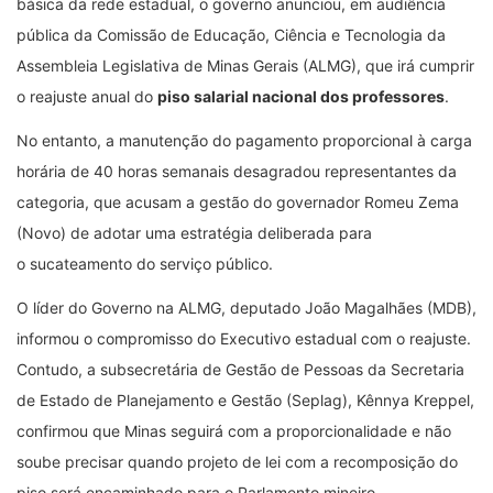
básica da rede estadual, o governo anunciou, em audiência
pública da Comissão de Educação, Ciência e Tecnologia da
Assembleia Legislativa de Minas Gerais (ALMG), que irá cumprir
o reajuste anual do
piso salarial nacional dos professores
.
No entanto, a manutenção do pagamento proporcional à carga
horária de 40 horas semanais desagradou representantes da
categoria, que acusam a gestão do governador Romeu Zema
(Novo) de adotar uma estratégia deliberada para
o sucateamento do serviço público.
O líder do Governo na ALMG, deputado João Magalhães (MDB),
informou o compromisso do Executivo estadual com o reajuste.
Contudo, a subsecretária de Gestão de Pessoas da Secretaria
de Estado de Planejamento e Gestão (Seplag), Kênnya Kreppel,
confirmou que Minas seguirá com a proporcionalidade e não
soube precisar quando projeto de lei com a recomposição do
piso será encaminhado para o Parlamento mineiro.