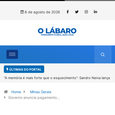
8 de agosto de 2026
ÚLTIMAS DO PORTAL
 lança
4º Fliparacatu tem inscrições abertas para o Prêmio de Redação 
Desenho até o dia 14 de agosto
Home
Minas Gerais
Governo anuncia pagamento…