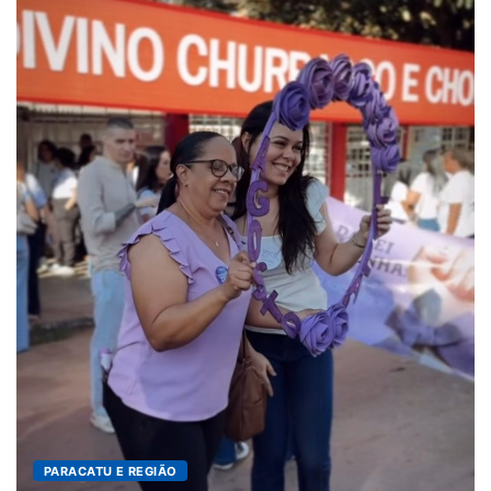
PARACATU E REGIÃO
Projeto CUTUCAR abre 
7 de agosto de 2026