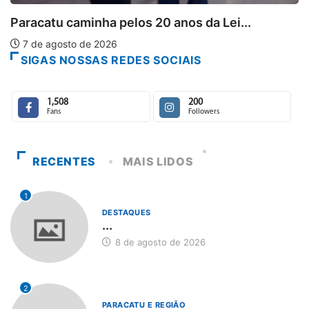
 20 anos da Lei...
SIGAS NOSSAS REDES SOCIAIS
1,508
200
Fans
Followers
RECENTES
MAIS LIDOS
1
DESTAQUES
...
8 de agosto de 2026
2
PARACATU E REGIÃO