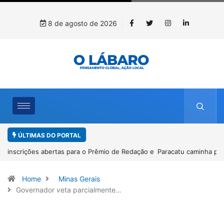
8 de agosto de 2026
ÚLTIMAS DO PORTAL
Paracatu caminha pelos 20 anos da Lei Maria da Penha
Home
Minas Gerais
Governador veta parcialmente…