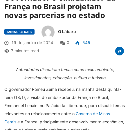
França no Brasil projetam
novas parcerias no estado
O Lábaro
MINAS GERAIS
19 de janeiro de 2024
0
545
7 minutes read
Autoridades discutiram temas como meio ambiente,
investimentos, educação, cultura e turismo
O governador Romeu Zema recebeu, na manhã desta quinta-
feira (18/1), a visita do embaixador da França no Brasil,
Emmanuel Lenain, no Palácio da Liberdade, para discutir temas
relevantes no relacionamento entre o
Governo de Minas
Gerais
e a França, principalmente desenvolvimento econômico,
cultura e turismo, meio ambiente e educação.