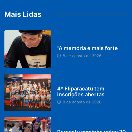
Mais Lidas
PARACATU E REGIÃO
“A memória é mais forte
8 de agosto de 2026
DESTAQUES
4º Fliparacatu tem
inscrições abertas
8 de agosto de 2026
PARACATU E REGIÃO
Paracatu caminha pelos 20