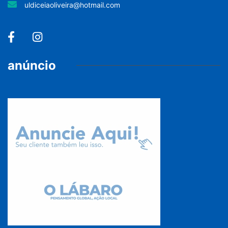
uldiceiaoliveira@hotmail.com
anúncio