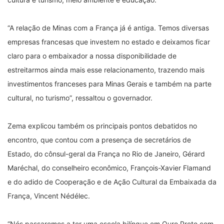
“A relação de Minas com a França já é antiga. Temos diversas
empresas francesas que investem no estado e deixamos ficar
claro para o embaixador a nossa disponibilidade de
estreitarmos ainda mais esse relacionamento, trazendo mais
investimentos franceses para Minas Gerais e também na parte
cultural, no turismo”, ressaltou o governador.
Zema explicou também os principais pontos debatidos no
encontro, que contou com a presença de secretários de
Estado, do cônsul-geral da França no Rio de Janeiro, Gérard
Maréchal, do conselheiro econômico, François-Xavier Flamand
e do adido de Cooperação e de Ação Cultural da Embaixada da
França, Vincent Nédélec.
“Nós passaremos a ter uma escola bilíngue em Ouro Preto com