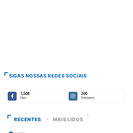
PARACATU E REGIÃO
Paracatu caminha pelos 20 anos
7 de agosto de 2026
SIGAS NOSSAS REDES SOCIAIS
1,508
200
Fans
Followers
RECENTES
MAIS LIDOS