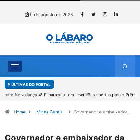
9 de agosto de 2026
ÚLTIMAS DO PORTAL
4º Fliparacatu tem inscrições abertas para o Prêmio de Redação e
Desenho até o dia 14 de agosto
Home
Minas Gerais
Governador e embaixador…
Governador e embaixador da