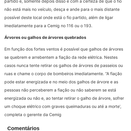
partido e, somente depois disso e com a certeza de que o fio
não está mais no veículo, desça e ande para o mais distante
possível deste local onde está o fio partido, além de ligar
imediatamente para a Cemig no 116 ​ou o 193.
Árvores ou galhos de árvores quebrados
Em função dos fortes ventos é possível que galhos de árvores
se quebrem e arrebentem a fiação da rede elétrica. Nestes
casos nunca tente retirar os galhos de árvores de passeios ou
ruas e chame o corpo de bombeiros imediatamente. “A fiação
pode estar energizada e no meio dos galhos de árvore e as
pessoas não perceberem a fiação ou não saberem se está
energizada ou não e, ao tentar retirar o galho de árvore, sofrer
um choque elétrico com graves queimaduras ou até a morte’,
completa o gerente da Cemig
Comentários