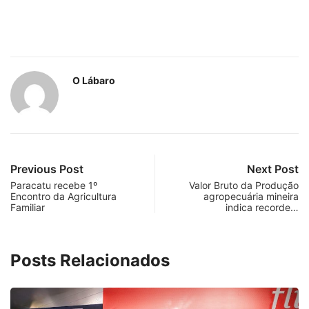
O Lábaro
Previous Post
Next Post
Paracatu recebe 1º
Valor Bruto da Produção
Encontro da Agricultura
agropecuária mineira
Familiar
indica recorde…
Posts Relacionados