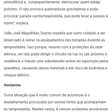
atmosférica e, consequentemente, eletrocutar quem esteja
próximo. O raio provoca queimaduras gravíssimas e pode
provocar parada cardiorrespiratória, que pode levar a pessoa à
morte”, explica.
João José Magalhães Soares ressalta que outro cuidado a ser
observado é retirar os equipamentos das tomadas durante as
tempestades. Isso porque, mesmo com a proteções da rede
elétrica, um raio pode atingir o circuito na rua ou cair próximo à
residência e induzir uma sobretensão acima do suportado pelos
aparelhos, causando danos materiais e até risco de incêndios e
choque elétrico.
Ventanias
Outra situação que é muito comum de acontecer é o
destelhamento provocado por ventos fortes que acompanham
as tempestades. Nestes casos, é comum acidentes envolvendo