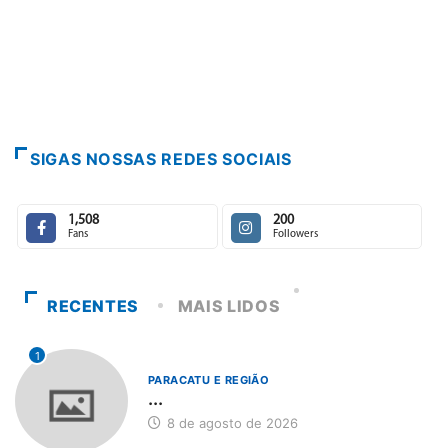
Paracatu caminha
7 de agosto de 2
SIGAS NOSSAS REDES SOCIAIS
1,508
200
Fans
Followers
RECENTES
MAIS LIDOS
1
PARACATU E REGIÃO
...
8 de agosto de 2026