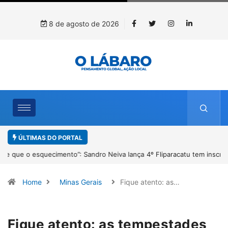
8 de agosto de 2026
ÚLTIMAS DO PORTAL
4º Fliparacatu tem inscrições abertas para o Prêmio de Redação e
Desenho até o dia 14 de agosto
Home
Minas Gerais
Fique atento: as…
Fique atento: as tempestades