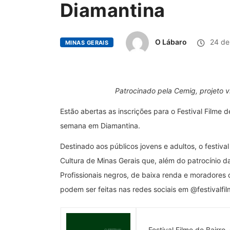
Diamantina
O Lábaro
24 de 
MINAS GERAIS
Patrocinado pela Cemig, projeto v
Estão abertas as inscrições para o Festival Filme 
semana em Diamantina.
Destinado aos públicos jovens e adultos, o festiva
Cultura de Minas Gerais que, além do patrocínio d
Profissionais negros, de baixa renda e moradores d
podem ser feitas nas redes sociais em @festivalfil
Festival Filme de Bairr