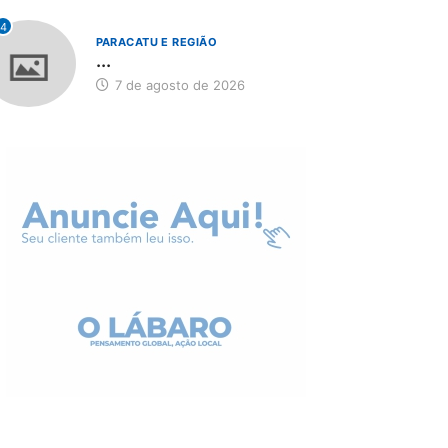
4
PARACATU E REGIÃO
...
7 de agosto de 2026