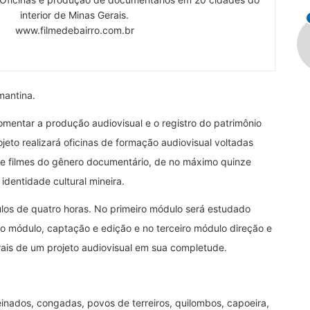
interior de Minas Gerais.
www.filmedebairro.com.br
mantina.
fomentar a produção audiovisual e o registro do patrimônio
rojeto realizará oficinas de formação audiovisual voltadas
de filmes do gênero documentário, de no máximo quinze
dentidade cultural mineira.
dulos de quatro horas. No primeiro módulo será estudado
do módulo, captação e edição e no terceiro módulo direção e
rais de um projeto audiovisual em sua completude.
einados, congadas, povos de terreiros, quilombos, capoeira,