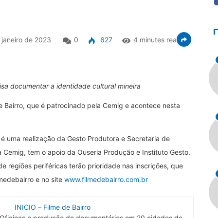
janeiro de 2023
0
627
4 minutes read
isa documentar a identidade cultural mineira
de Bairro, que é patrocinado pela Cemig e acontece nesta
l é uma realização da Gesto Produtora e Secretaria de
a Cemig, tem o apoio da Ouseria Produção e Instituto Gesto.
e regiões periféricas terão prioridade nas inscrições, que
medebairro e no site
www.filmedebairro.com.br
INICIO – Filme de Bairro
o, Oficinas e produção de documentários em 20 cidades do