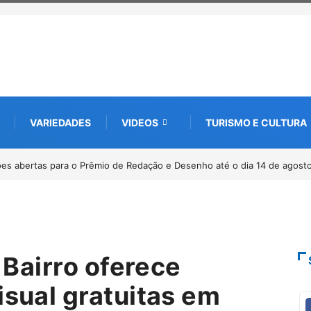
VARIEDADES
VIDEOS
TURISMO E CULTURA
Paracatu caminha pelos 20 anos da Lei Maria da Penha
…
 Bairro oferece
isual gratuitas em