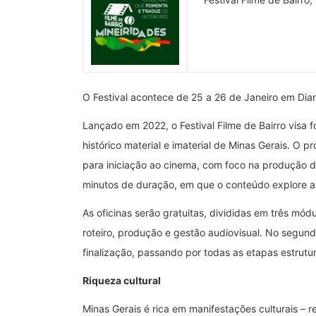
O Festival acontece de 25 a 26 de Janeiro em Dia
Lançado em 2022, o Festival Filme de Bairro visa 
histórico material e imaterial de Minas Gerais. O p
para iniciação ao cinema, com foco na produção 
minutos de duração, em que o conteúdo explore a i
As oficinas serão gratuitas, divididas em três mó
roteiro, produção e gestão audiovisual. No segun
finalização, passando por todas as etapas estrutu
Riqueza cultural
Minas Gerais é rica em manifestações culturais – r