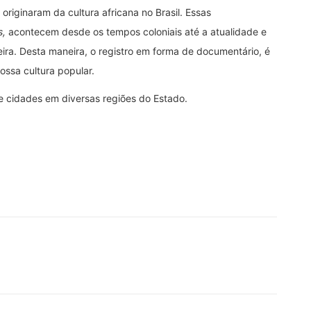
 originaram da cultura africana no Brasil. Essas
s,
acontecem desde os tempos coloniais até a atualidade e
ra. Desta maneira, o registro em forma de documentário, é
ossa cultura popular.
nte cidades em diversas regiões do Estado.