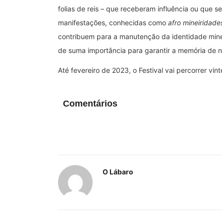
folias de reis – que receberam influência ou que se
manifestações, conhecidas como
afro mineiridade
contribuem para a manutenção da identidade minei
de suma importância para garantir a memória de n
Até fevereiro de 2023, o Festival vai percorrer vi
Comentários
O Lábaro