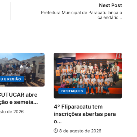
Next Post
Prefeitura Municipal de Paracatu lança o
calendário…
U E REGIÃO
DESTAQUES
 CUTUCAR abre
ção e semeia...
4º Fliparacatu tem
sto de 2026
inscrições abertas para
o...
8 de agosto de 2026