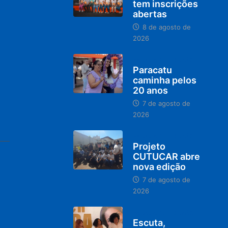
tem inscrições
abertas
8 de agosto de
2026
PARACATU E REGIÃO
Paracatu
caminha pelos
20 anos
7 de agosto de
2026
PARACATU E REGIÃO
Projeto
CUTUCAR abre
nova edição
7 de agosto de
2026
PARACATU E REGIÃO
Escuta,