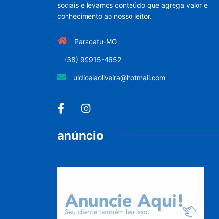
sociais e levamos conteúdo que agrega valor e
conhecimento ao nosso leitor.
Paracatu-MG
(38) 99915-4652
uldiceiaoliveira@hotmail.com
anúncio