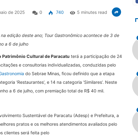
aio de 2025
0
740
5 minutes read
 na edição deste ano; Tour Gastronômico acontece de 3 de
ho a 6 de julho
do Patrimônio Cultural de Paracatu
terá a participação de 24
itações e consultorias individualizadas, conduzidas pelo
Gastronomia
do Sebrae Minas, ficou definido que a etapa
goria ‘Restaurantes’, e 14 na categoria ‘Similares’. Neste
unho a 6 de julho, com premiação total de R$ 40 mil.
lvimento Sustentável de Paracatu (Adesp) e Prefeitura, a
elhores pratos e os melhores atendimentos avaliados pelo
s clientes será feita pelo