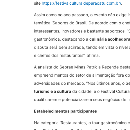
site
https://festivalculturaldeparacatu.com.br/
.
Assim como no ano passado, o evento não exige ing
temática ‘Sabores do Brasil’. De acordo com o chef
interessantes, inovadores e bastante saborosos. 
gastronômica, destacando a
culinária acolhedor
disputa será bem acirrada, tendo em vista o nível
e chefes dos restaurantes”, afirma.
A analista do Sebrae Minas Patrícia Rezende dest
empreendimentos do setor de alimentação fora do
adversidades do mercado. “Nos últimos anos, o S
turismo e a cultura
da cidade, e o Festival Cultu
qualificarem e potencializarem seus negócios de ma
Estabelecimentos participantes
Na categoria ‘Restaurantes’, o tour gastronômico