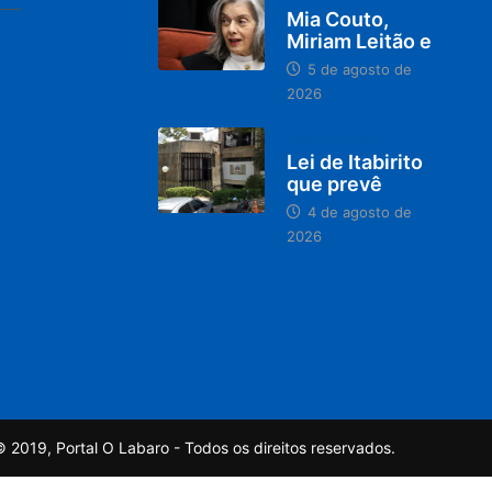
Mia Couto,
Miriam Leitão e
5 de agosto de
2026
MINAS GERAIS
Lei de Itabirito
que prevê
4 de agosto de
2026
 2019, Portal O Labaro - Todos os direitos reservados.