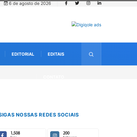
6 de agosto de 2026
EDITORIAL
EDITAIS
tal de 10 mil mudas usadas na recuperação
CONTATO
tup da Amazônia
SIGAS NOSSAS REDES SOCIAIS
1,508
200