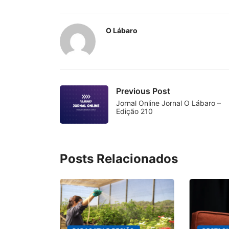
O Lábaro
Previous Post
Jornal Online Jornal O Lábaro –
Edição 210
Posts Relacionados