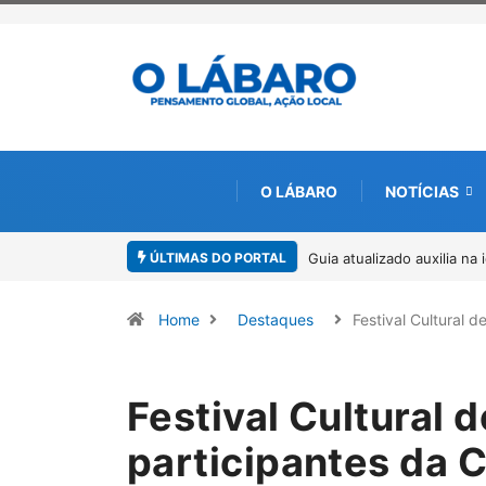
O LÁBARO
NOTÍCIAS
ÚLTIMAS DO PORTAL
Guia atualizado auxilia na identificaç
Home
Destaques
Festival Cultural 
Festival Cultural 
participantes da 