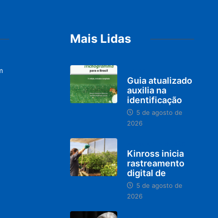
Mais Lidas
m
BRASIL
Guia atualizado
auxilia na
identificação
5 de agosto de
2026
PARACATU E REGIÃO
Kinross inicia
rastreamento
digital de
5 de agosto de
2026
DESTAQUES