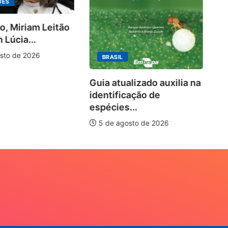
UES
o, Miriam Leitão
Ki
 Lúcia...
ra
10
sto de 2026
BRASIL
Guia atualizado auxilia na
identificação de
espécies...
5 de agosto de 2026