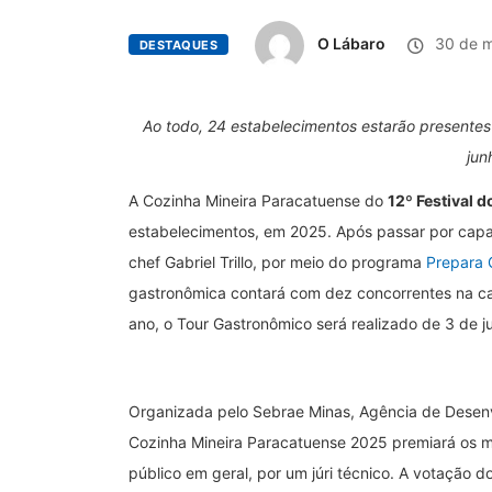
O Lábaro
30 de m
DESTAQUES
Ao todo, 24 estabelecimentos estarão presentes
jun
A Cozinha Mineira Paracatuense do
12º Festival 
estabelecimentos, em 2025. Após passar por capac
chef Gabriel Trillo, por meio do programa
Prepara 
gastronômica contará com dez concorrentes na cate
ano, o Tour Gastronômico será realizado de 3 de j
Organizada pelo Sebrae Minas, Agência de Desenvo
Cozinha Mineira Paracatuense 2025 premiará os m
público em geral, por um júri técnico. A votação do