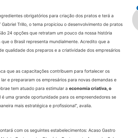
redientes obrigatórios para criação dos pratos e terá a
 Gabriel Trillo, o tema propiciou o desenvolvimento de pratos
“São 24 opções que retratam um pouco da nossa história
a
que o Brasil representa mundialmente. Acredito que a
 de qualidade dos preparos e a criatividade dos empresários
aca que as capacitações contribuem para fortalecer os
 lar e prepararam os empresários para novas demandas e
ebrae tem atuado para estimular a
economia criativa, o
ral é uma grande oportunidade para os empreendedores se
neira mais estratégica e profissional”, avalia.
 contará com os seguintes estabelecimentos: Acaso Gastro