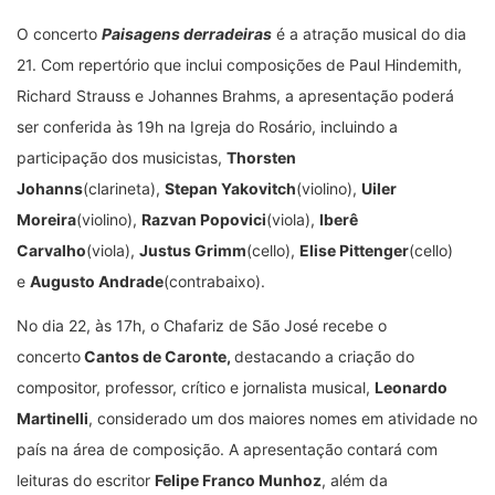
O concerto
Paisagens derradeiras
é a atração musical do dia
21. Com repertório que inclui composições de Paul Hindemith,
Richard Strauss e Johannes Brahms, a apresentação poderá
ser conferida às 19h na Igreja do Rosário, incluindo a
participação dos musicistas,
Thorsten
Johanns
(clarineta),
Stepan Yakovitch
(violino),
Uiler
Moreira
(violino),
Razvan Popovici
(viola),
Iberê
Carvalho
(viola),
Justus Grimm
(cello),
Elise Pittenger
(cello)
e
Augusto Andrade
(contrabaixo).
No dia 22, às 17h, o Chafariz de São José recebe o
concerto
Cantos de Caronte
,
destacando a criação do
compositor, professor, crítico e jornalista musical,
Leonardo
Martinelli
, considerado um dos maiores nomes em atividade no
país na área de composição. A apresentação contará com
leituras do escritor
Felipe Franco Munhoz
, além da