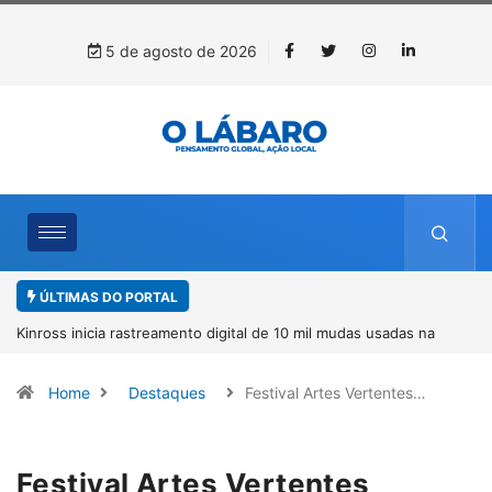
5 de agosto de 2026
ÚLTIMAS DO PORTAL
Kinross inicia rastreamento digital de 10 mil mudas usadas na
recuperação ambiental, em parceria com startup da Amazônia
Home
Destaques
Festival Artes Vertentes…
Festival Artes Vertentes