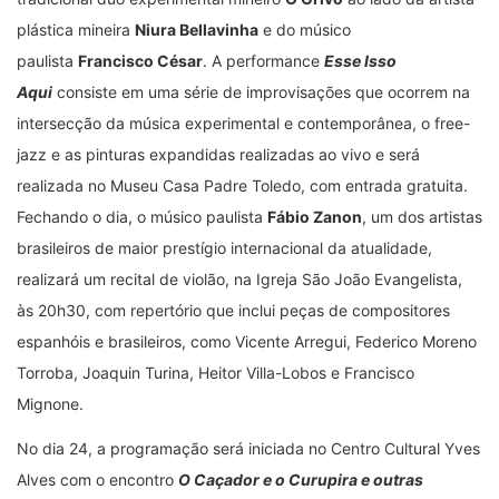
plástica mineira
Niura Bellavinha
e do músico
paulista
Francisco César
. A performance
Esse Isso
Aqui
consiste em uma série de improvisações que ocorrem na
intersecção da música experimental e contemporânea, o free-
jazz e as pinturas expandidas realizadas ao vivo e será
realizada no Museu Casa Padre Toledo, com entrada gratuita.
Fechando o dia, o músico paulista
Fábio Zanon
, um dos artistas
brasileiros de maior prestígio internacional da atualidade,
realizará um recital de violão, na Igreja São João Evangelista,
às 20h30, com repertório que inclui peças de compositores
espanhóis e brasileiros, como Vicente Arregui, Federico Moreno
Torroba, Joaquin Turina, Heitor Villa-Lobos e Francisco
Mignone.
No dia 24, a programação será iniciada no Centro Cultural Yves
Alves com o encontro
O Caçador e o Curupira e outras