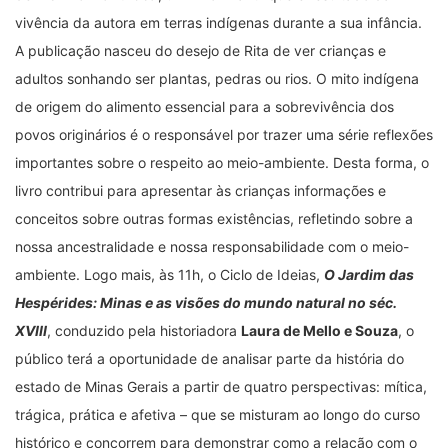
vivência da autora em terras indígenas durante a sua infância.
A publicação nasceu do desejo de Rita de ver crianças e
adultos sonhando ser plantas, pedras ou rios. O mito indígena
de origem do alimento essencial para a sobrevivência dos
povos originários é o responsável por trazer uma série reflexões
importantes sobre o respeito ao meio-ambiente. Desta forma, o
livro contribui para apresentar às crianças informações e
conceitos sobre outras formas existências, refletindo sobre a
nossa ancestralidade e nossa responsabilidade com o meio-
ambiente. Logo mais, às 11h, o Ciclo de Ideias,
O Jardim das
Hespérides: Minas e as visões do mundo natural no séc.
XVIII
, conduzido pela historiadora
Laura de Mello e Souza
, o
público terá a oportunidade de analisar parte da história do
estado de Minas Gerais a partir de quatro perspectivas: mítica,
trágica, prática e afetiva – que se misturam ao longo do curso
histórico e concorrem para demonstrar como a relação com o