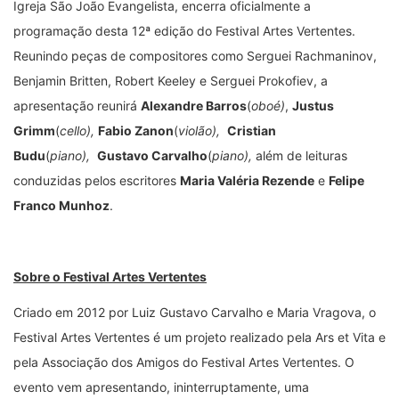
Igreja São João Evangelista, encerra oficialmente a
programação desta 12ª edição do Festival Artes Vertentes.
Reunindo peças de compositores como Serguei Rachmaninov,
Benjamin Britten, Robert Keeley e Serguei Prokofiev, a
apresentação reunirá
Alexandre Barros
(
oboé)
,
Justus
Grimm
(
cello),
Fabio Zanon
(
violão),
Cristian
Budu
(
piano),
Gustavo Carvalho
(
piano),
além de leituras
conduzidas pelos escritores
Maria Valéria Rezende
e
Felipe
Franco Munhoz
.
Sobre o Festival Artes Vertentes
Criado em 2012 por Luiz Gustavo Carvalho e Maria Vragova, o
Festival Artes Vertentes é um projeto realizado pela Ars et Vita e
pela Associação dos Amigos do Festival Artes Vertentes. O
evento vem apresentando, ininterruptamente, uma