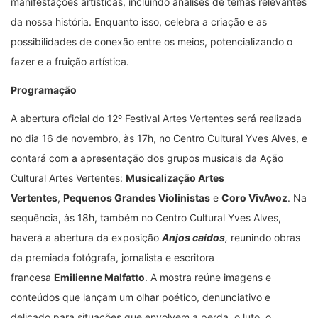
manifestações artísticas, incluindo análises de temas relevantes
da nossa história. Enquanto isso, celebra a criação e as
possibilidades de conexão entre os meios, potencializando o
fazer e a fruição artística.
Programação
A abertura oficial do 12º Festival Artes Vertentes será realizada
no dia 16 de novembro, às 17h, no Centro Cultural Yves Alves, e
contará com a apresentação dos grupos musicais da Ação
Cultural Artes Vertentes:
Musicalização Artes
Vertentes
,
Pequenos Grandes Violinistas
e
Coro VivAvoz
. Na
sequência, às 18h, também no Centro Cultural Yves Alves,
haverá a abertura da exposição
Anjos caídos
,
reunindo obras
da premiada fotógrafa, jornalista e escritora
francesa
Emilienne Malfatto
. A mostra reúne imagens e
conteúdos que lançam um olhar poético, denunciativo e
delicado para situações que envolvem a perda, o luto, o