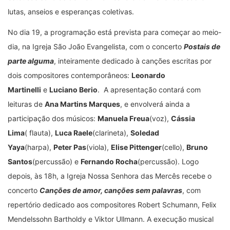
lutas, anseios e esperanças coletivas.
No dia 19, a programação está prevista para começar ao meio-
dia, na Igreja São João Evangelista, com o concerto
Postais de
parte alguma
, inteiramente dedicado à canções escritas por
dois compositores contemporâneos:
Leonardo
Martinelli
e
Luciano Berio
. A apresentação contará com
leituras de
Ana Martins Marques
, e envolverá ainda a
participação dos músicos:
Manuela Freua
(voz),
Cássia
Lima
( flauta),
Luca Raele
(clarineta),
Soledad
Yaya
(harpa),
Peter Pas
(viola),
Elise Pittenger
(cello),
Bruno
Santos
(percussão) e
Fernando Rocha
(percussão). Logo
depois, às 18h, a Igreja Nossa Senhora das Mercês recebe o
concerto
Canções de amor, canções sem palavras
, com
repertório dedicado aos compositores Robert Schumann, Felix
Mendelssohn Bartholdy e Viktor Ullmann. A execução musical