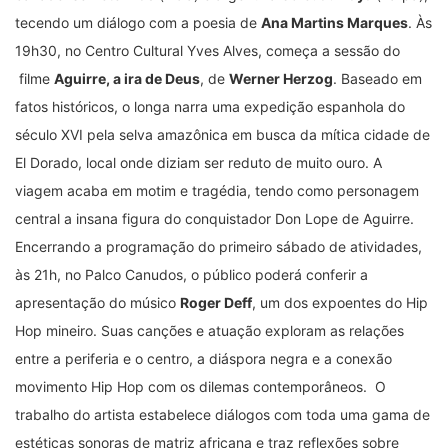
tecendo um diálogo com a poesia de
Ana Martins Marques
. Às
19h30, no Centro Cultural Yves Alves, começa a sessão do
filme
Aguirre, a ira de Deus
, de
Werner Herzog
. Baseado em
fatos históricos, o longa narra uma expedição espanhola do
século XVI pela selva amazônica em busca da mítica cidade de
El Dorado, local onde diziam ser reduto de muito ouro. A
viagem acaba em motim e tragédia, tendo como personagem
central a insana figura do conquistador Don Lope de Aguirre.
Encerrando a programação do primeiro sábado de atividades,
às 21h, no Palco Canudos, o público poderá conferir a
apresentação do músico
Roger Deff
, um dos expoentes do Hip
Hop mineiro. Suas canções e atuação exploram as relações
entre a periferia e o centro, a diáspora negra e a conexão
movimento Hip Hop com os dilemas contemporâneos. O
trabalho do artista estabelece diálogos com toda uma gama de
estéticas sonoras de matriz africana e traz reflexões sobre