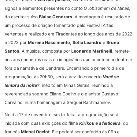
signos e elementos presentes no conto
O lobisomem de Minas
,
do escritor suíço
Blaise Cendrars
. A montagem é resultado de
um processo de criação fomentado pelo Festival Artes
Vertentes e realizado em Tiradentes ao longo dos anos de 2022
e 2023 por
Morena Nascimento
,
Sofia Leandro
e
Bruno
Santos
. A música, composta por
Leonardo Martinelli
, remete-
nos aos encontros reais ou imaginários que acontecem dentro e
fora da narrativa de Cendrars. Encerrando o primeiro dia de
programação, às 20h30, será a vez do concerto
Você se
lembra da noite?
, inédito em Minas Gerais, reunindo a
reverenciada soprano Eliane Coelho e o pianista Gustavo
Carvalho, numa homenagem a Serguei Rachmaninov.
No dia 17 de novembro, sexta-feira, a programação será
iniciada com duas exibições do filme
Kirikou e a feiticeira
, do
francês
Michel Ocelot
. Ele poderá ser conferido às 09h e