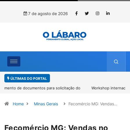
7 de agosto de 2026
ÚLTIMAS DO PORTAL
Workshop internacional debate futuro da piscicultura com
espécies nativas da Amazônia
Home
Minas Gerais
Fecomércio MG: Vendas…
Fecomércio MG: Vendas no