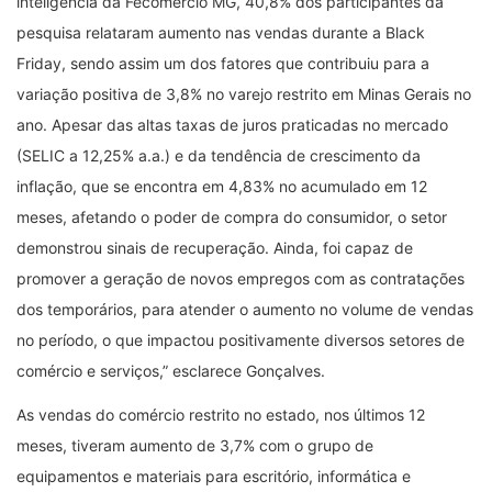
inteligência da Fecomercio MG, 40,8% dos participantes da
pesquisa relataram aumento nas vendas durante a Black
Friday, sendo assim um dos fatores que contribuiu para a
variação positiva de 3,8% no varejo restrito em Minas Gerais no
ano. Apesar das altas taxas de juros praticadas no mercado
(SELIC a 12,25% a.a.) e da tendência de crescimento da
inflação, que se encontra em 4,83% no acumulado em 12
meses, afetando o poder de compra do consumidor, o setor
demonstrou sinais de recuperação. Ainda, foi capaz de
promover a geração de novos empregos com as contratações
dos temporários, para atender o aumento no volume de vendas
no período, o que impactou positivamente diversos setores de
comércio e serviços,” esclarece Gonçalves.
As vendas do comércio restrito no estado, nos últimos 12
meses, tiveram aumento de 3,7% com o grupo de
equipamentos e materiais para escritório, informática e