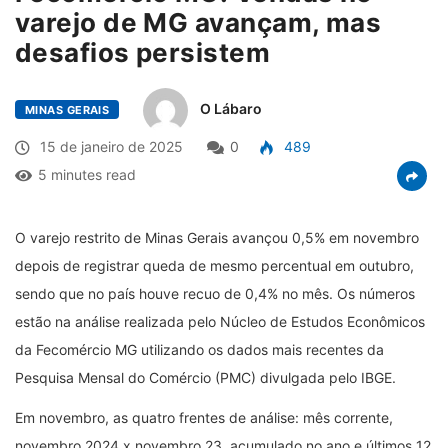
varejo de MG avançam, mas
desafios persistem
O Lábaro
MINAS GERAIS
15 de janeiro de 2025
0
489
5 minutes read
O varejo restrito de Minas Gerais avançou 0,5% em novembro
depois de registrar queda de mesmo percentual em outubro,
sendo que no país houve recuo de 0,4% no mês. Os números
estão na análise realizada pelo Núcleo de Estudos Econômicos
da Fecomércio MG utilizando os dados
mais recentes da
Pesquisa Mensal do Comércio (PMC) divulgada pelo IBGE.
Em novembro, as quatro frentes de análise: mês corrente,
novembro 2024 x novembro 23, acumulado no ano e últimos 12