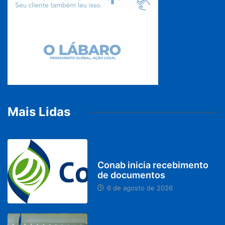
Mais Lidas
BRASIL
Conab inicia recebimento
de documentos
6 de agosto de 2026