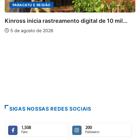
DESTAQUES
 mil...
Mia Couto, Miriam Leitão e Cármen Lúci
5 de agosto de 2026
SIGAS NOSSAS REDES SOCIAIS
1,508
200
Fans
Followers