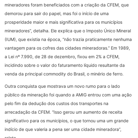
mineradores foram beneficiados com a criação da CFEM, que
demorou para sair do papel, mas foi o início de uma
prosperidade maior e mais significativa para os municípios
mineradores”, detalha. Ele explica que o Imposto Único Mineral
(IUM), que existia na época, “não trazia praticamente nenhuma
vantagem para os cofres das cidades mineradoras.” Em 1989,
a Lei nº 7.990, de 28 de dezembro, fixou em 2% a CFEM,
incidindo sobre o valor do faturamento líquido resultante da
venda da principal commodity do Brasil, o minério de ferro.
Outra conquista que mostrava um novo rumo para o lado
público da mineração foi quando a AMIG entrou com uma ação
pelo fim da dedução dos custos dos transportes na
arrecadação da CFEM. “Isso gerou um aumento de receita
significativo para os municípios, o que tornou uma um grande
indício de que valeria a pena ser uma cidade mineradora”,
relata.