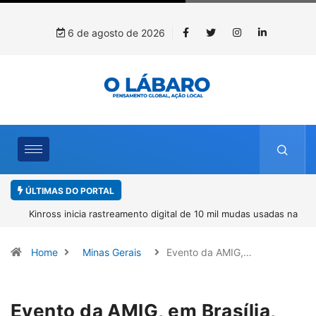
6 de agosto de 2026
ÚLTIMAS DO PORTAL
Kinross inicia rastreamento digital de 10 mil mudas usadas na
recuperação ambiental, em parceria com startup da Amazônia
Home
Minas Gerais
Evento da AMIG,…
Evento da AMIG, em Brasília,