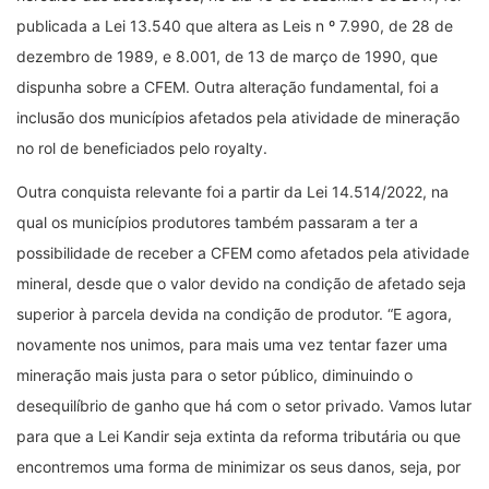
publicada a Lei 13.540 que altera as Leis n º 7.990, de 28 de
dezembro de 1989, e 8.001, de 13 de março de 1990, que
dispunha sobre a CFEM. Outra alteração fundamental, foi a
inclusão dos municípios afetados pela atividade de mineração
no rol de beneficiados pelo royalty.
Outra conquista relevante foi a partir da Lei 14.514/2022, na
qual os municípios produtores também passaram a ter a
possibilidade de receber a CFEM como afetados pela atividade
mineral, desde que o valor devido na condição de afetado seja
superior à parcela devida na condição de produtor. “E agora,
novamente nos unimos, para mais uma vez tentar fazer uma
mineração mais justa para o setor público, diminuindo o
desequilíbrio de ganho que há com o setor privado. Vamos lutar
para que a Lei Kandir seja extinta da reforma tributária ou que
encontremos uma forma de minimizar os seus danos, seja, por