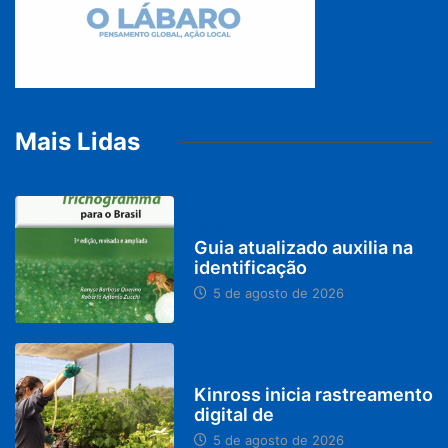
Mais Lidas
BRASIL
Guia atualizado auxilia na
identificação
5 de agosto de 2026
PARACATU E REGIÃO
Kinross inicia rastreamento
digital de
5 de agosto de 2026