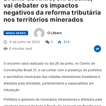
vai debater os impactos
negativos da reforma tributária
nos territórios minerados
O Lábaro
MINAS GERAIS
6 de junho de 2024
0
814
8 minutes read
O encontro será realizado no dia 26 de junho, no Centro de
Convenções Brasil 21, e vai contar com a presença de prefeitos
e secretários municipais das cidades mineradoras brasileiras e
afetadas pela atividade, parlamentares e especialistas em
tributação
Prefeitos e gestores de municípios mineradores e afetados pela
atividade mineral de todo o Brasil vão se reunir em Brasília para