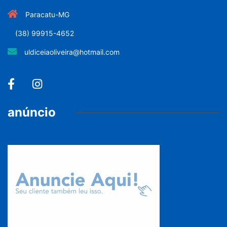
Paracatu-MG
(38) 99915-4652
uldiceiaoliveira@hotmail.com
anúncio