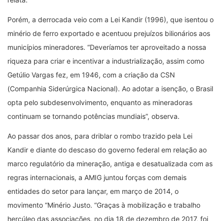
Porém, a derrocada veio com a Lei Kandir (1996), que isentou o
minério de ferro exportado e acentuou prejuízos bilionários aos
municípios mineradores. “Deveríamos ter aproveitado a nossa
riqueza para criar e incentivar a industrialização, assim como
Getúlio Vargas fez, em 1946, com a criação da CSN
(Companhia Siderúrgica Nacional). Ao adotar a isenção, o Brasil
opta pelo subdesenvolvimento, enquanto as mineradoras
continuam se tornando potências mundiais”, observa.
Ao passar dos anos, para driblar o rombo trazido pela Lei
Kandir e diante do descaso do governo federal em relação ao
marco regulatório da mineração, antiga e desatualizada com as
regras internacionais, a AMIG juntou forças com demais
entidades do setor para lançar, em março de 2014, o
movimento “Minério Justo. “Graças à mobilização e trabalho
hercúleo das associações, no dia 18 de dezembro de 2017, foi