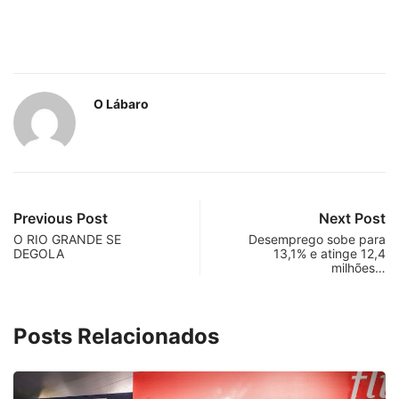
O Lábaro
Previous Post
Next Post
O RIO GRANDE SE
Desemprego sobe para
DEGOLA
13,1% e atinge 12,4
milhões…
Posts Relacionados