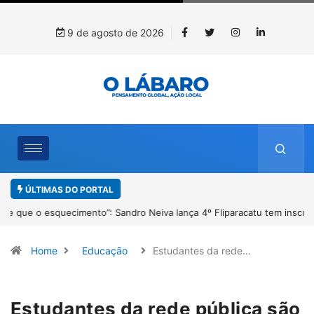
9 de agosto de 2026
ÚLTIMAS DO PORTAL
4º Fliparacatu tem inscrições abertas para o Prêmio de Redação e
Desenho até o dia 14 de agosto
Home
Educação
Estudantes da rede…
Estudantes da rede pública são