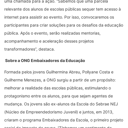
uma chamada para a ação. “Sabemos que uma parcela
relevante dos alunos de escolas públicas sequer tem acesso à
internet para assistir ao evento. Por isso, convocaremos os
participantes para criar soluções para os desafios da educação
pública. Após o evento, serão realizadas mentorias,
acompanhamento e aceleração desses projetos
transformadores”, destaca.
Sobre a ONG Embaixadores da Educação
Formada pelos jovens Guilhermina Abreu, Pollyane Costa e
Guilherme Menezes, a ONG surgiu a partir de um propósito:
melhorar a realidade das escolas públicas, estimulando o
protagonismo entre os alunos, para que sejam agentes de
mudança. Os jovens são ex-alunos da Escola do Sebrae NEJ
(Núcleo de Empreendedorismo Juvenil) e juntos, em 2013,
criaram o programa Embaixadores da Escola, o primeiro projeto
social de impacto do grupo. “Tínhamos um sentimento de