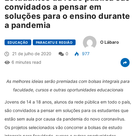
convidados a pensar em
soluções para o ensino durante
a pandemia
O Lábaro
EDUCAÇÃO
PARACATU E REGIÃO
21 de julho de 2020
0
977
6 minutes read
As melhores ideias serão premiadas com bolsas integrais para
faculdade, cursos e outras oportunidades educacionais
Jovens de 14 a 18 anos, alunos da rede pública em todo o país,
são convidados a pensar em soluções para os estudantes que
estão sem aula por causa da pandemia do novo coronavírus.
Os projetos selecionados vão concorrer a bolsas de estudo
integrais para faculdade, cursos e outras oportunidades