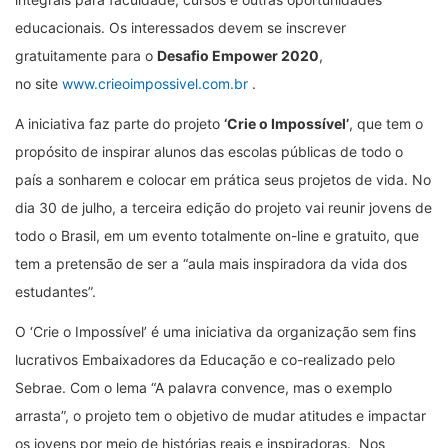
educacionais. Os interessados devem se inscrever
gratuitamente para o
Desafio Empower 2020
,
no site
www.crieoimpossivel.com.br
.
A iniciativa faz parte do projeto
‘Crie o Impossível’
, que tem o
propósito de inspirar alunos das escolas públicas de todo o
país a sonharem e colocar em prática seus projetos de vida. No
dia 30 de julho, a terceira edição do projeto vai reunir jovens de
todo o Brasil, em um evento totalmente on-line e gratuito, que
tem a pretensão de ser a “aula mais inspiradora da vida dos
estudantes”.
O ‘Crie o Impossível’ é uma iniciativa da organização sem fins
lucrativos Embaixadores da Educação e co-realizado pelo
Sebrae. Com o lema “A palavra convence, mas o exemplo
arrasta”, o projeto tem o objetivo de mudar atitudes e impactar
os jovens por meio de histórias reais e inspiradoras. Nos