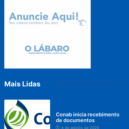
Mais Lidas
BRASIL
Conab inicia recebimento
de documentos
6 de agosto de 2026