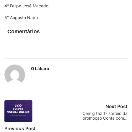
4° Felipe José Macedo;
5° Augusto Napp.
Comentários
O Lábaro
Next Post
Cemig faz 1º sorteio da
promoção Conta com…
Previous Post