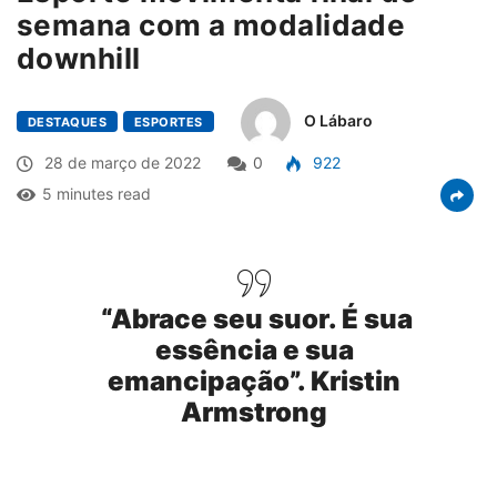
semana com a modalidade
downhill
O Lábaro
DESTAQUES
ESPORTES
28 de março de 2022
0
922
5 minutes read
“Abrace seu suor. É sua
essência e sua
emancipação”. Kristin
Armstrong