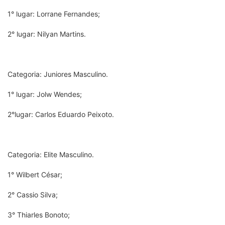
1° lugar: Lorrane Fernandes;
2° lugar: Nilyan Martins.
Categoria: Juniores Masculino.
1° lugar: Jolw Wendes;
2°lugar: Carlos Eduardo Peixoto.
Categoria: Elite Masculino.
1° Wilbert César;
2° Cassio Silva;
3° Thiarles Bonoto;