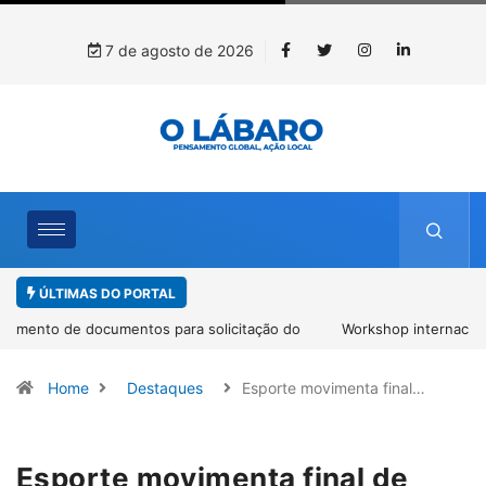
7 de agosto de 2026
ÚLTIMAS DO PORTAL
Workshop internacional debate futuro da piscicultura com
espécies nativas da Amazônia
Home
Destaques
Esporte movimenta final…
Esporte movimenta final de