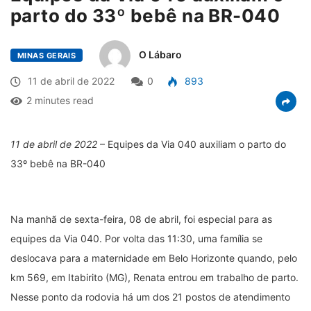
parto do 33º bebê na BR-040
O Lábaro
MINAS GERAIS
11 de abril de 2022
0
893
2 minutes read
11 de abril de 2022
– Equipes da Via 040 auxiliam o parto do
33º bebê na BR-040
Na manhã de sexta-feira, 08 de abril, foi especial para as
equipes da Via 040. Por volta das 11:30, uma família se
deslocava para a maternidade em Belo Horizonte quando, pelo
km 569, em Itabirito (MG), Renata entrou em trabalho de parto.
Nesse ponto da rodovia há um dos 21 postos de atendimento