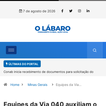
7 de agosto de 2026
ÚLTIMAS DO PORTAL
solicitação do
Workshop internacional debate futuro da piscicultu
espécies nativas da Amazônia
Home
Minas Gerais
Equipes da Via…
Equipes da Via 040 auxiliam o