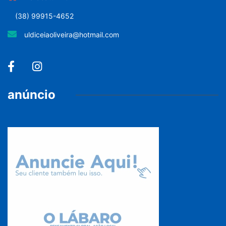
(38) 99915-4652
uldiceiaoliveira@hotmail.com
anúncio