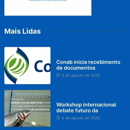
Mais Lidas
BRASIL
Conab inicia recebimento
de documentos
6 de agosto de 2026
BRASIL
Workshop internacional
debate futuro da
6 de agosto de 2026